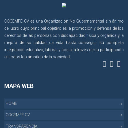
COCEMFE CV es una Organización No Gubernamental sin ánimo
de lucro cuyo principal objetivo es la promoción y defensa de los
derechos de las personas con discapacidad física y orgánica y la
mejora de su calidad de vida hasta conseguir su completa
integración educativa, laboral y social a través de su participación
en todos los ámbitos de la sociedad.
MAPA WEB
HOME
COCEMFE CV
TRANSPARENCIA