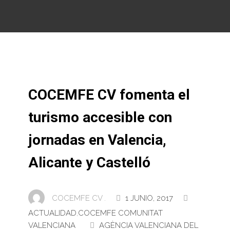
COCEMFE CV fomenta el
turismo accesible con
jornadas en Valencia,
Alicante y Castelló
COCEMFE CV .
1 JUNIO, 2017
ACTUALIDAD
,
COCEMFE COMUNITAT
VALENCIANA
AGÈNCIA VALENCIANA DEL