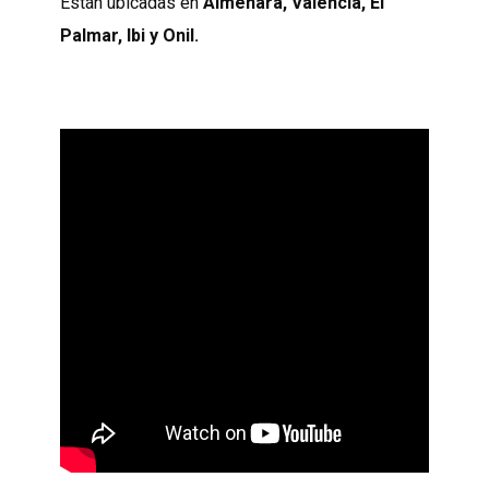
Están ubicadas en
Almenara, Valencia, El
Palmar, Ibi y Onil.