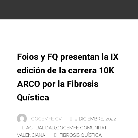
Foios y FQ presentan la IX
edición de la carrera 10K
ARCO por la Fibrosis
Quística
COCEMFE CV .
2 DICIEMBRE, 2022
ACTUALIDAD
,
COCEMFE COMUNITAT
VALENCIANA
FIBROSIS QUÍSTICA