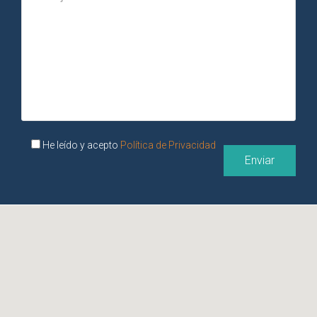
He leído y acepto
Política de Privacidad