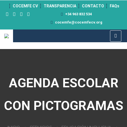
">
COCEMFE CV
TRANSPARENCIA
CONTACTO
FAQs
+34 963 832 534
cocemfe@cocemfecv.org
AGENDA ESCOLAR
CON PICTOGRAMAS