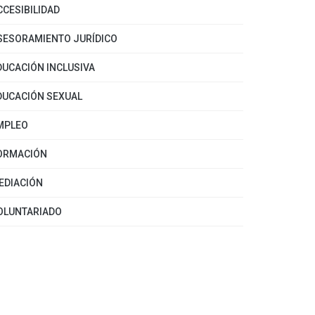
CCESIBILIDAD
SESORAMIENTO JURÍDICO
DUCACIÓN INCLUSIVA
DUCACIÓN SEXUAL
MPLEO
ORMACIÓN
EDIACIÓN
OLUNTARIADO