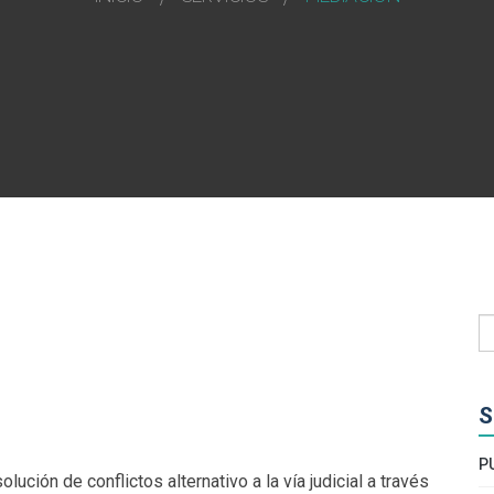
S
P
lución de conflictos alternativo a la vía judicial a través