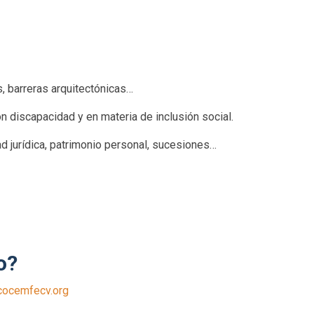
, barreras arquitectónicas…
 discapacidad y en materia de inclusión social.
d jurídica, patrimonio personal, sucesiones…
o?
ocemfecv.org