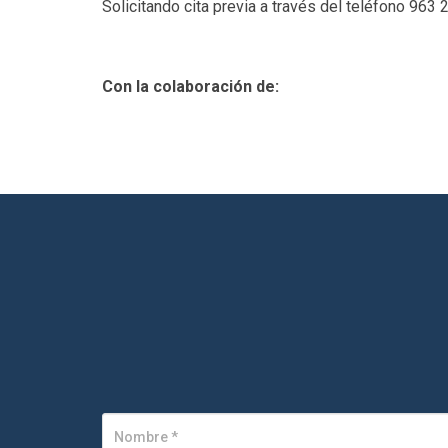
Solicitando cita previa a través del teléfono 963
Con la colaboración de: