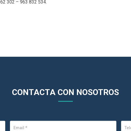
 262 302 – 963 832 534.
CONTACTA CON NOSOTROS