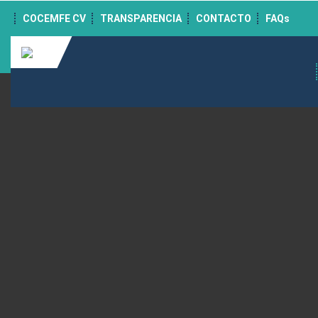
">
COCEMFE CV
TRANSPARENCIA
CONTACTO
FAQs