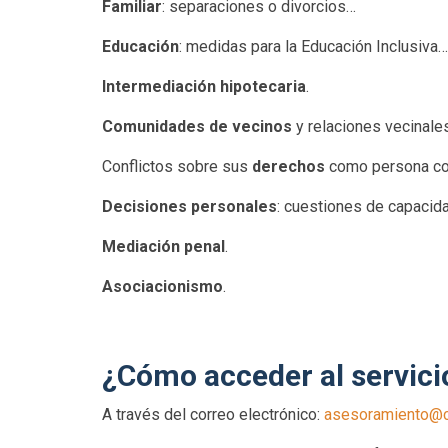
Familiar
: separaciones o divorcios…
Educación
: medidas para la Educación Inclusiva…
Intermediación hipotecaria
.
Comunidades de vecinos
y relaciones vecinales
Conflictos sobre sus
derechos
como persona con
Decisiones personales
: cuestiones de capacida
Mediación penal
.
Asociacionismo
.
¿Cómo acceder al servici
A través del correo electrónico:
asesoramiento@c