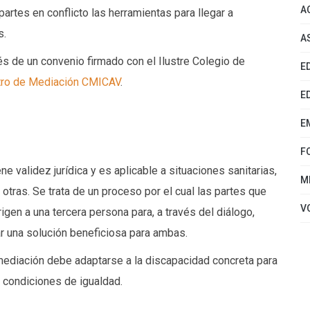
A
partes en conflicto las herramientas para llegar a
s.
A
s de un convenio firmado con el Ilustre Colegio de
E
tro de Mediación CMICAV
.
E
E
F
iene validez jurídica y es aplicable a situaciones sanitarias,
M
 otras. Se trata de un proceso por el cual las partes que
V
igen a una tercera persona para, a través del diálogo,
r una solución beneficiosa para ambas.
mediación debe adaptarse a la discapacidad concreta para
n condiciones de igualdad.