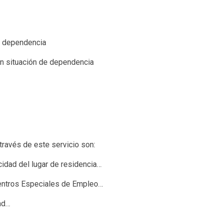
e dependencia
n situación de dependencia
través de este servicio son:
idad del lugar de residencia…
 Centros Especiales de Empleo…
ad…