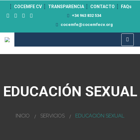
">
COCEMFE CV
TRANSPARENCIA
CONTACTO
FAQs
+34 963 832 534
cocemfe@cocemfecv.org
EDUCACIÓN SEXUAL
INICIO
SERVICIOS
EDUCACIÓN SEXUAL