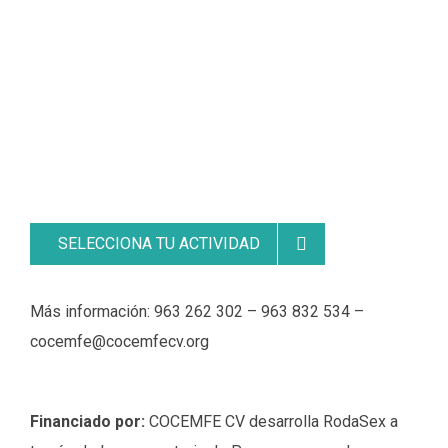
SELECCIONA TU ACTIVIDAD
Más información: 963 262 302 – 963 832 534 –
cocemfe@cocemfecv.org
Financiado por:
COCEMFE CV desarrolla RodaSex a