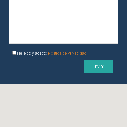
He leído y acepto
Política de Privacidad