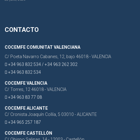
CONTACTO
COCEMFE COMUNITAT VALENCIANA
C/ Poeta Navarro Cabanes, 12, bajo 46018 - VALENCIA
+34 963 832 534 / +34 963 262 302
+34 963 832 534
COCEMFE VALENCIA
C/ Torres, 12 46018 - VALENCIA
+34 963 83 77 08
COCEMFE ALICANTE
C/ Cronista Joaquín Collía, 5 03010 - ALICANTE
+34 965 257 187
COCEMFE CASTELLÓN
C/ Obispo Salinas, 14 - 12003 - Castellón