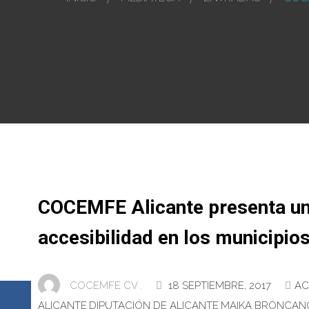
COCEMFE Alicante presenta una
accesibilidad en los municipio
COCEMFE CV .
18 SEPTIEMBRE, 2017
AC
ALICANTE
,
DIPUTACIÓN DE ALICANTE
,
MAIKA BRONCAN