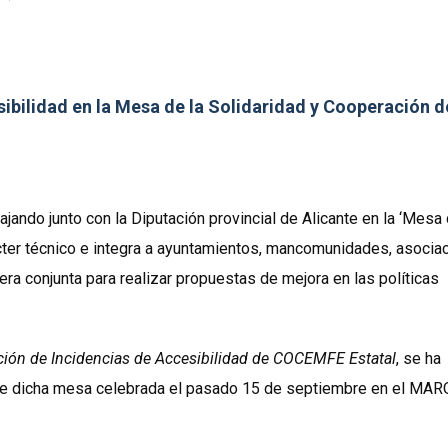
bilidad en la Mesa de la Solidaridad y Cooperación d
ando junto con la Diputación provincial de Alicante en la ‘Mesa 
cter técnico e integra a ayuntamientos, mancomunidades, asocia
era conjunta para realizar propuestas de mejora en las políticas
ción de Incidencias de Accesibilidad de COCEMFE Estatal
, se ha
e dicha mesa celebrada el pasado 15 de septiembre en el MARQ