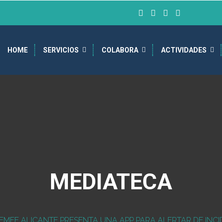
HOME
SERVICIOS
COLABORA
ACTIVIDADES
MEDIATECA
MFE ALICANTE PRESENTA UNA APP PARA ALERTAR DE INCID