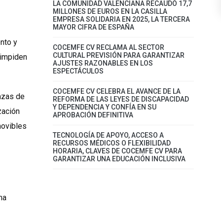
LA COMUNIDAD VALENCIANA RECAUDÓ 17,7
MILLONES DE EUROS EN LA CASILLA
EMPRESA SOLIDARIA EN 2025, LA TERCERA
MAYOR CIFRA DE ESPAÑA
nto y
COCEMFE CV RECLAMA AL SECTOR
CULTURAL PREVISIÓN PARA GARANTIZAR
 impiden
AJUSTES RAZONABLES EN LOS
ESPECTÁCULOS
COCEMFE CV CELEBRA EL AVANCE DE LA
lazas de
REFORMA DE LAS LEYES DE DISCAPACIDAD
Y DEPENDENCIA Y CONFÍA EN SU
zación
APROBACIÓN DEFINITIVA
movibles
TECNOLOGÍA DE APOYO, ACCESO A
RECURSOS MÉDICOS O FLEXIBILIDAD
HORARIA, CLAVES DE COCEMFE CV PARA
GARANTIZAR UNA EDUCACIÓN INCLUSIVA
ma