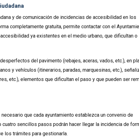
ciudadana
adana y de comunicación de incidencias de accesibilidad en los
orma completamente gratuita, permite contactar con el Ayuntamie
ccesibilidad ya existentes en el medio urbano, que dificultan o
desperfectos del pavimento (rebajes, aceras, vados, etc.), en p
nos y vehículos (itinerarios, paradas, marquesinas, etc.), señali
res, etc.), elementos que dificultan el paso y que pueden ser re
s necesario que cada ayuntamiento establezca un convenio de
uatro sencillos pasos podrán hacer llegar la incidencia de for
 los trámites para gestionarla.