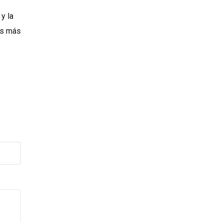
y la
es más