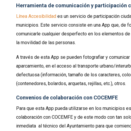
Herramienta de comunicación y participación 
Línea Accesibilidad
es un servicio de participación ciud
municipios. Este servicio consiste en una App que, de f
comunicarle cualquier desperfecto en los elementos de a
la movilidad de las personas.
A través de esta App se pueden fotografiar y comunicar 
aparcamiento, en el acceso al transporte urbano/interurba
defectuosa (información, tamaño de los caracteres, colo
(contenedores, bolardos, arquetas, rejillas, etc.), otros.
Convenios de colaboración con COCEMFE
Para que esta App pueda utilizarse en los municipios e
colaboración con COCEMFE y de este modo con tan solo c
inmediata al técnico del Ayuntamiento para que comience