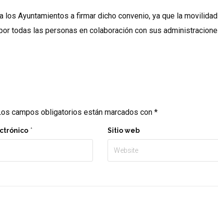
 los Ayuntamientos a firmar dicho convenio, ya que la movilidad 
por todas las personas en colaboración con sus administracion
os campos obligatorios están marcados con
*
ctrónico
*
Sitio web