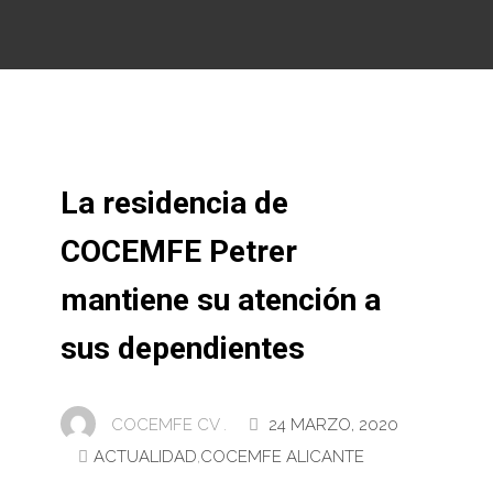
La residencia de
COCEMFE Petrer
mantiene su atención a
sus dependientes
COCEMFE CV .
24 MARZO, 2020
ACTUALIDAD
,
COCEMFE ALICANTE