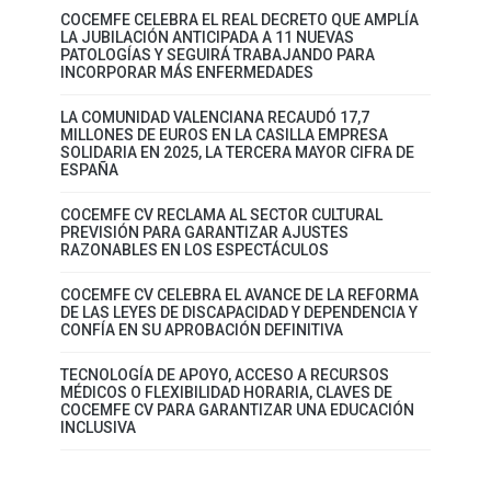
COCEMFE CELEBRA EL REAL DECRETO QUE AMPLÍA
LA JUBILACIÓN ANTICIPADA A 11 NUEVAS
PATOLOGÍAS Y SEGUIRÁ TRABAJANDO PARA
INCORPORAR MÁS ENFERMEDADES
LA COMUNIDAD VALENCIANA RECAUDÓ 17,7
MILLONES DE EUROS EN LA CASILLA EMPRESA
SOLIDARIA EN 2025, LA TERCERA MAYOR CIFRA DE
ESPAÑA
COCEMFE CV RECLAMA AL SECTOR CULTURAL
PREVISIÓN PARA GARANTIZAR AJUSTES
RAZONABLES EN LOS ESPECTÁCULOS
COCEMFE CV CELEBRA EL AVANCE DE LA REFORMA
DE LAS LEYES DE DISCAPACIDAD Y DEPENDENCIA Y
CONFÍA EN SU APROBACIÓN DEFINITIVA
TECNOLOGÍA DE APOYO, ACCESO A RECURSOS
MÉDICOS O FLEXIBILIDAD HORARIA, CLAVES DE
COCEMFE CV PARA GARANTIZAR UNA EDUCACIÓN
INCLUSIVA