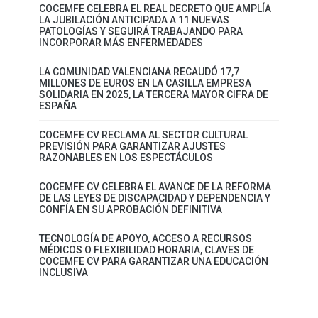
COCEMFE CELEBRA EL REAL DECRETO QUE AMPLÍA
LA JUBILACIÓN ANTICIPADA A 11 NUEVAS
PATOLOGÍAS Y SEGUIRÁ TRABAJANDO PARA
INCORPORAR MÁS ENFERMEDADES
LA COMUNIDAD VALENCIANA RECAUDÓ 17,7
MILLONES DE EUROS EN LA CASILLA EMPRESA
SOLIDARIA EN 2025, LA TERCERA MAYOR CIFRA DE
ESPAÑA
COCEMFE CV RECLAMA AL SECTOR CULTURAL
PREVISIÓN PARA GARANTIZAR AJUSTES
RAZONABLES EN LOS ESPECTÁCULOS
COCEMFE CV CELEBRA EL AVANCE DE LA REFORMA
DE LAS LEYES DE DISCAPACIDAD Y DEPENDENCIA Y
CONFÍA EN SU APROBACIÓN DEFINITIVA
TECNOLOGÍA DE APOYO, ACCESO A RECURSOS
MÉDICOS O FLEXIBILIDAD HORARIA, CLAVES DE
COCEMFE CV PARA GARANTIZAR UNA EDUCACIÓN
INCLUSIVA