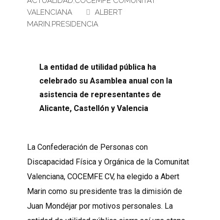
ACTUALIDAD
,
COCEMFE COMUNITAT
VALENCIANA
ALBERT
MARIN
,
PRESIDENCIA
La entidad de utilidad pública ha
celebrado su Asamblea anual con la
asistencia de representantes de
Alicante, Castellón y Valencia
La Confederación de Personas con
Discapacidad Física y Orgánica de la Comunitat
Valenciana, COCEMFE CV, ha elegido a Abert
Marin como su presidente tras la dimisión de
Juan Mondéjar por motivos personales. La