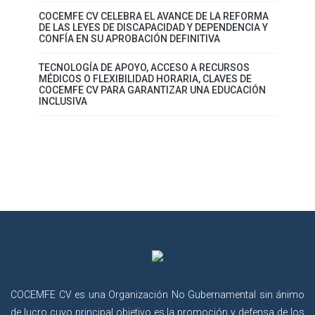
COCEMFE CV CELEBRA EL AVANCE DE LA REFORMA
DE LAS LEYES DE DISCAPACIDAD Y DEPENDENCIA Y
CONFÍA EN SU APROBACIÓN DEFINITIVA
TECNOLOGÍA DE APOYO, ACCESO A RECURSOS
MÉDICOS O FLEXIBILIDAD HORARIA, CLAVES DE
COCEMFE CV PARA GARANTIZAR UNA EDUCACIÓN
INCLUSIVA
COCEMFE CV es una Organización No Gubernamental sin ánimo
de lucro cuyo principal objetivo es la promoción y defensa de los