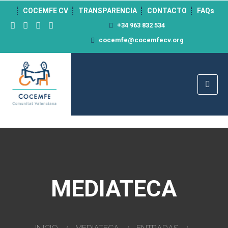
">
COCEMFE CV
TRANSPARENCIA
CONTACTO
FAQs
+34 963 832 534
cocemfe@cocemfecv.org
MEDIATECA