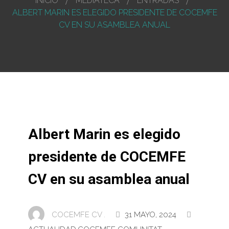
INICIO
MEDIATECA
ENTRADAS
ALBERT MARIN ES ELEGIDO PRESIDENTE DE COCEMFE
CV EN SU ASAMBLEA ANUAL
Albert Marin es elegido
presidente de COCEMFE
CV en su asamblea anual
COCEMFE CV .
31 MAYO, 2024