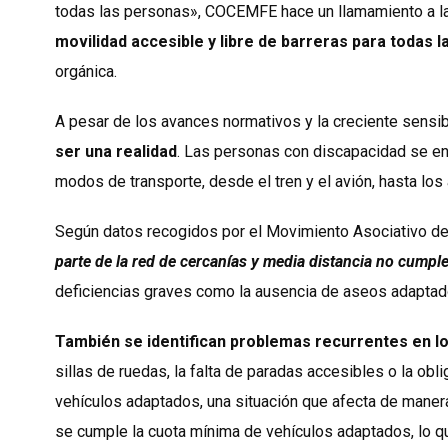
todas las personas», COCEMFE hace un llamamiento a la
movilidad accesible y libre de barreras para todas 
orgánica.
A pesar de los avances normativos y la creciente sensib
ser una realidad
. Las personas con discapacidad se en
modos de transporte, desde el tren y el avión, hasta los
Según datos recogidos por el Movimiento Asociativo 
parte de la red de cercanías y media distancia no cumple
deficiencias graves como la ausencia de aseos adaptad
También se identifican problemas recurrentes en l
sillas de ruedas, la falta de paradas accesibles o la obl
vehículos adaptados, una situación que afecta de manera
se cumple la cuota mínima de vehículos adaptados, lo q