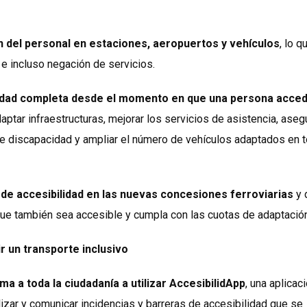
n del personal en estaciones, aeropuertos y vehículos
, lo q
e incluso negación de servicios.
ilidad completa desde el momento en que una persona acced
daptar infraestructuras, mejorar los servicios de asistencia, asegu
o de discapacidad y ampliar el número de vehículos adaptados en 
s de accesibilidad en las nuevas concesiones ferroviarias
y 
que también sea accesible y cumpla con las cuotas de adaptación
r un transporte inclusivo
 a toda la ciudadanía a utilizar AccesibilidApp
, una aplicac
lizar y comunicar incidencias y barreras de accesibilidad que se