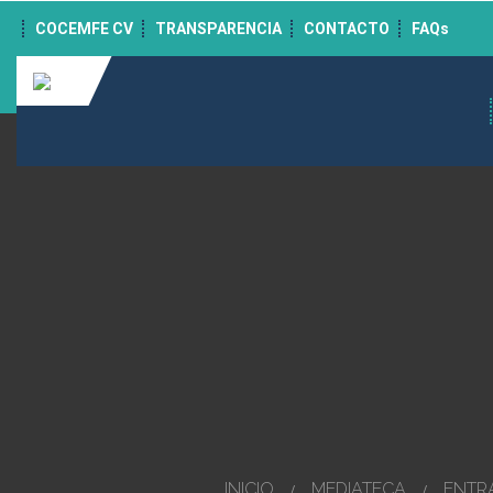
">
COCEMFE CV
TRANSPARENCIA
CONTACTO
FAQs
INICIO
MEDIATECA
ENTR