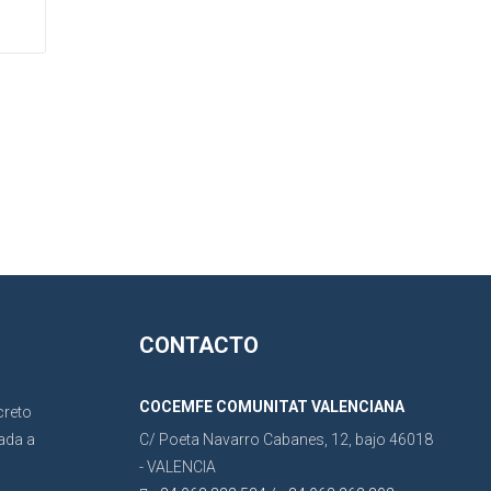
CONTACTO
COCEMFE COMUNITAT VALENCIANA
C/ Poeta Navarro Cabanes, 12, bajo 46018
- VALENCIA