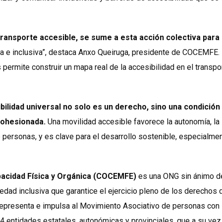
ransporte accesible, se sume a esta acción colectiva para
a e inclusiva”, destaca Anxo Queiruga, presidente de COCEMFE.
 permite construir un mapa real de la accesibilidad en el transpo
ibilidad universal no solo es un derecho, sino una condición
 cohesionada.
Una movilidad accesible favorece la autonomía, la
e personas, y es clave para el desarrollo sostenible, especialme
acidad Física y Orgánica (COCEMFE)
es una ONG sin ánimo de
edad inclusiva que garantice el ejercicio pleno de los derechos 
 representa e impulsa al Movimiento Asociativo de personas con
4 entidades estatales, autonómicas y provinciales, que a su vez