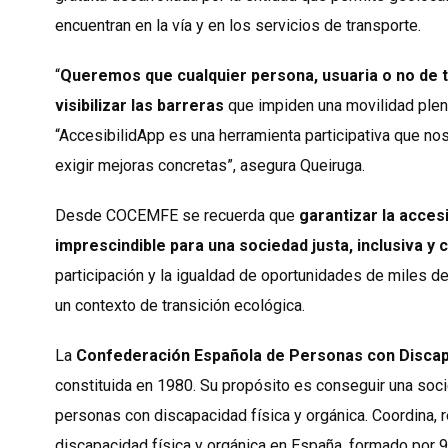
encuentran en la vía y en los servicios de transporte.
“
Queremos que cualquier persona, usuaria o no de t
visibilizar las barreras
que impiden una movilidad plen
“AccesibilidApp es una herramienta participativa que nos
exigir mejoras concretas”, asegura Queiruga.
Desde COCEMFE se recuerda que
garantizar la acces
imprescindible para una sociedad justa, inclusiva y
participación y la igualdad de oportunidades de miles d
un contexto de transición ecológica.
La
Confederación Española de Personas con Discap
constituida en 1980. Su propósito es conseguir una soci
personas con discapacidad física y orgánica. Coordina,
discapacidad física y orgánica en España, formado por 9