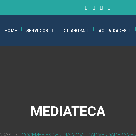
HOME
SERVICIOS
COLABORA
ACTIVIDADES
MEDIATECA
ADAS
COCEMFE EXIGE UNA MOVILIDAD VERDADERAMEN