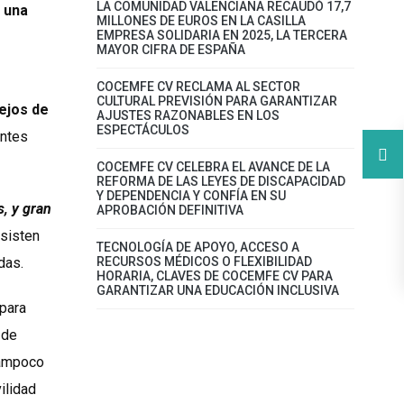
LA COMUNIDAD VALENCIANA RECAUDÓ 17,7
 una
MILLONES DE EUROS EN LA CASILLA
EMPRESA SOLIDARIA EN 2025, LA TERCERA
MAYOR CIFRA DE ESPAÑA
COCEMFE CV RECLAMA AL SECTOR
CULTURAL PREVISIÓN PARA GARANTIZAR
lejos de
AJUSTES RAZONABLES EN LOS
ESPECTÁCULOS
entes
COCEMFE CV CELEBRA EL AVANCE DE LA
REFORMA DE LAS LEYES DE DISCAPACIDAD
Y DEPENDENCIA Y CONFÍA EN SU
s, y gran
APROBACIÓN DEFINITIVA
rsisten
TECNOLOGÍA DE APOYO, ACCESO A
das.
RECURSOS MÉDICOS O FLEXIBILIDAD
HORARIA, CLAVES DE COCEMFE CV PARA
GARANTIZAR UNA EDUCACIÓN INCLUSIVA
 para
 de
tampoco
ilidad