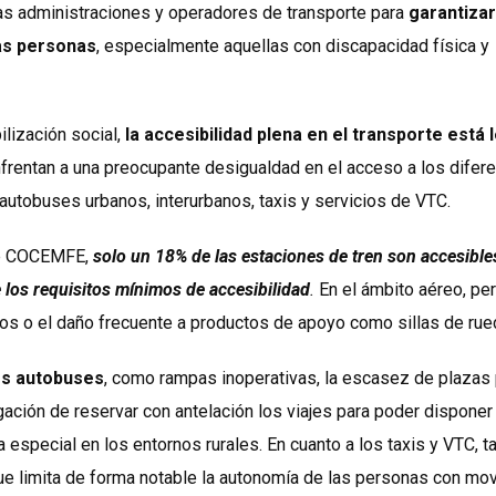
s administraciones y operadores de transporte para
garantizar
las personas
, especialmente aquellas con discapacidad física y
ilización social,
la accesibilidad plena en el transporte está 
frentan a una preocupante desigualdad en el acceso a los difer
 autobuses urbanos, interurbanos, taxis y servicios de VTC.
de COCEMFE,
solo un 18% de las estaciones de tren son accesible
 los requisitos mínimos de accesibilidad
.
En el ámbito aéreo, pe
os o el daño frecuente a productos de apoyo como sillas de rue
os autobuses
, como rampas inoperativas, la escasez de plazas
igación de reservar con antelación los viajes para poder disponer
 especial en los entornos rurales. En cuanto a los taxis y VTC, 
ue limita de forma notable la autonomía de las personas con mov