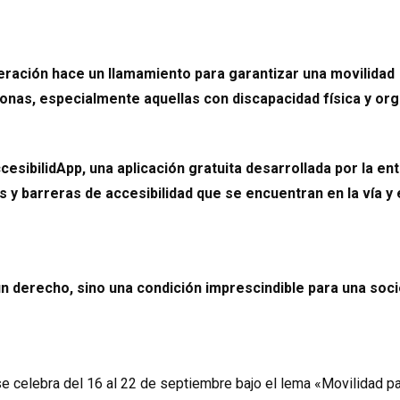
eración hace un llamamiento para garantizar una movilidad
sonas, especialmente aquellas con discapacidad física y or
esibilidApp, una aplicación gratuita desarrollada por la en
 y barreras de accesibilidad que se encuentran en la vía y 
 un derecho, sino una condición imprescindible para una soc
e celebra del 16 al 22 de septiembre bajo el lema «Movilidad p