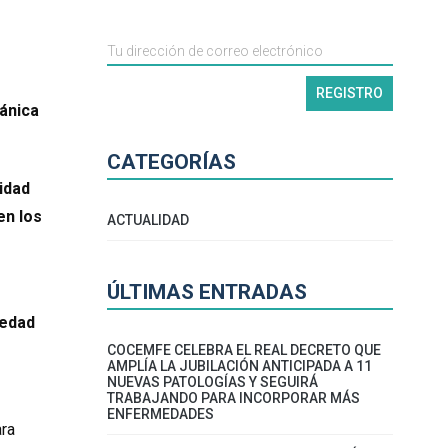
gánica
CATEGORÍAS
tidad
en los
ACTUALIDAD
ÚLTIMAS ENTRADAS
iedad
COCEMFE CELEBRA EL REAL DECRETO QUE
AMPLÍA LA JUBILACIÓN ANTICIPADA A 11
NUEVAS PATOLOGÍAS Y SEGUIRÁ
TRABAJANDO PARA INCORPORAR MÁS
ENFERMEDADES
ara