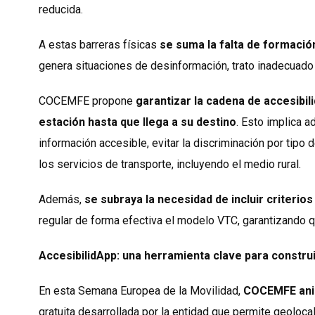
reducida.
A estas barreras físicas
se suma la falta de formació
genera situaciones de desinformación, trato inadecuado 
COCEMFE propone
garantizar la cadena de accesib
estación hasta que llega a su destino
. Esto implica a
información accesible, evitar la discriminación por tip
los servicios de transporte, incluyendo el medio rural.
Además,
se subraya la necesidad de incluir criterio
regular de forma efectiva el modelo VTC, garantizando 
AccesibilidApp: una herramienta clave para construi
En esta Semana Europea de la Movilidad,
COCEMFE anima
gratuita desarrollada por la entidad que permite geoloca