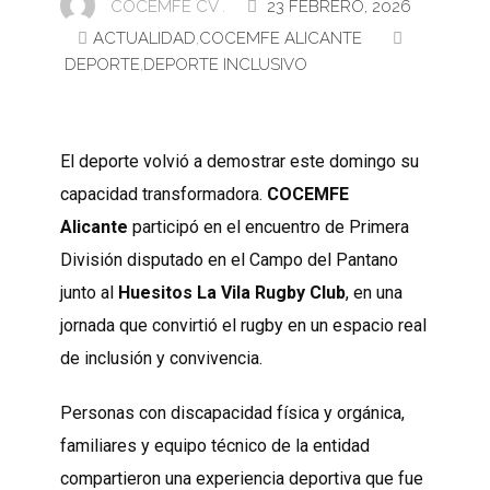
COCEMFE CV .
23 FEBRERO, 2026
ACTUALIDAD
,
COCEMFE ALICANTE
DEPORTE
,
DEPORTE INCLUSIVO
El deporte volvió a demostrar este domingo su
capacidad transformadora.
COCEMFE
Alicante
participó en el encuentro de Primera
División disputado en el Campo del Pantano
junto al
Huesitos La Vila Rugby Club
, en una
jornada que convirtió el rugby en un espacio real
de inclusión y convivencia.
Personas con discapacidad física y orgánica,
familiares y equipo técnico de la entidad
compartieron una experiencia deportiva que fue