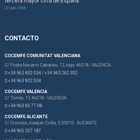
tercera mayor cifra de España
22 julio, 2026
CONTACTO
COCEMFE COMUNITAT VALENCIANA
C/ Poeta Navarro Cabanes, 12, bajo 46018 - VALENCIA
+34 963 832 534 / +34 963 262 302
+34 963 832 534
COCEMFE VALENCIA
C/ Torres, 12 46018 - VALENCIA
+34 963 83 77 08
COCEMFE ALICANTE
C/ Cronista Joaquín Collía, 5 03010 - ALICANTE
+34 965 257 187