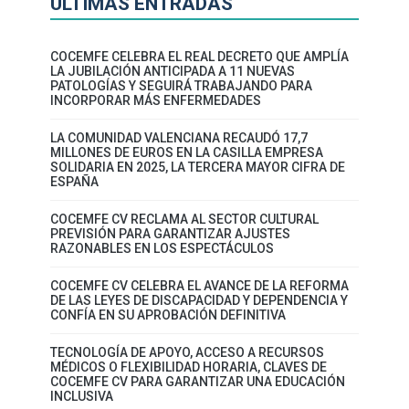
ÚLTIMAS ENTRADAS
COCEMFE CELEBRA EL REAL DECRETO QUE AMPLÍA
LA JUBILACIÓN ANTICIPADA A 11 NUEVAS
PATOLOGÍAS Y SEGUIRÁ TRABAJANDO PARA
INCORPORAR MÁS ENFERMEDADES
LA COMUNIDAD VALENCIANA RECAUDÓ 17,7
MILLONES DE EUROS EN LA CASILLA EMPRESA
SOLIDARIA EN 2025, LA TERCERA MAYOR CIFRA DE
ESPAÑA
COCEMFE CV RECLAMA AL SECTOR CULTURAL
PREVISIÓN PARA GARANTIZAR AJUSTES
RAZONABLES EN LOS ESPECTÁCULOS
COCEMFE CV CELEBRA EL AVANCE DE LA REFORMA
DE LAS LEYES DE DISCAPACIDAD Y DEPENDENCIA Y
CONFÍA EN SU APROBACIÓN DEFINITIVA
TECNOLOGÍA DE APOYO, ACCESO A RECURSOS
MÉDICOS O FLEXIBILIDAD HORARIA, CLAVES DE
COCEMFE CV PARA GARANTIZAR UNA EDUCACIÓN
INCLUSIVA