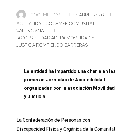
COCEMFE CV .
24 ABRIL, 2026
ACTUALIDAD
,
COCEMFE COMUNITAT
VALENCIANA
ACCESIBILIDAD
,
ADEPA
,
MOVILIDAD Y
JUSTICIA
,
ROMPIENDO BARRERAS
La entidad ha impartido una charla en las
primeras Jornadas de Accesibilidad
organizadas por la asociación Movilidad
y Justicia
La Confederación de Personas con
Discapacidad Física y Orgánica de la Comunitat