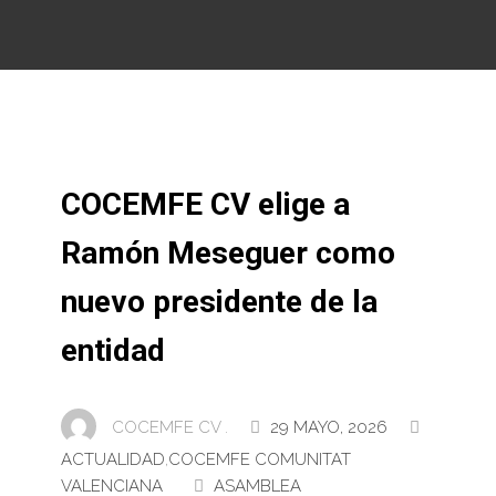
COCEMFE CV elige a
Ramón Meseguer como
nuevo presidente de la
entidad
COCEMFE CV .
29 MAYO, 2026
ACTUALIDAD
,
COCEMFE COMUNITAT
VALENCIANA
ASAMBLEA