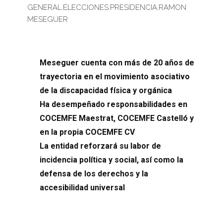
GENERAL
,
ELECCIONES
,
PRESIDENCIA
,
RAMON
MESEGUER
Meseguer cuenta con más de 20 años de
trayectoria en el movimiento asociativo
de la discapacidad física y orgánica
Ha desempeñado responsabilidades en
COCEMFE Maestrat, COCEMFE Castelló y
en la propia COCEMFE CV
La entidad reforzará su labor de
incidencia política y social, así como la
defensa de los derechos y la
accesibilidad universal