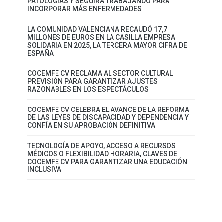
PATOLOGÍAS Y SEGUIRÁ TRABAJANDO PARA
INCORPORAR MÁS ENFERMEDADES
LA COMUNIDAD VALENCIANA RECAUDÓ 17,7
MILLONES DE EUROS EN LA CASILLA EMPRESA
SOLIDARIA EN 2025, LA TERCERA MAYOR CIFRA DE
ESPAÑA
COCEMFE CV RECLAMA AL SECTOR CULTURAL
PREVISIÓN PARA GARANTIZAR AJUSTES
RAZONABLES EN LOS ESPECTÁCULOS
COCEMFE CV CELEBRA EL AVANCE DE LA REFORMA
DE LAS LEYES DE DISCAPACIDAD Y DEPENDENCIA Y
CONFÍA EN SU APROBACIÓN DEFINITIVA
TECNOLOGÍA DE APOYO, ACCESO A RECURSOS
MÉDICOS O FLEXIBILIDAD HORARIA, CLAVES DE
COCEMFE CV PARA GARANTIZAR UNA EDUCACIÓN
INCLUSIVA