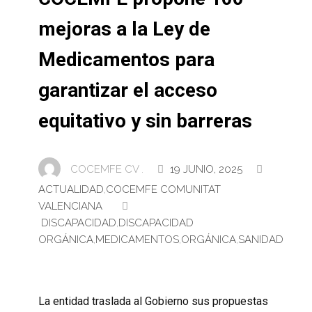
mejoras a la Ley de
Medicamentos para
garantizar el acceso
equitativo y sin barreras
COCEMFE CV .
19 JUNIO, 2025
ACTUALIDAD
,
COCEMFE COMUNITAT
VALENCIANA
DISCAPACIDAD
,
DISCAPACIDAD
ORGÁNICA
,
MEDICAMENTOS
,
ORGÁNICA
,
SANIDAD
La entidad traslada al Gobierno sus propuestas