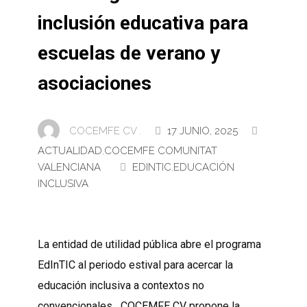
inclusión educativa para
escuelas de verano y
asociaciones
COCEMFE CV .
17 JUNIO, 2025
ACTUALIDAD
,
COCEMFE COMUNITAT
VALENCIANA
EDINTIC
,
EDUCACIÓN
INCLUSIVA
La entidad de utilidad pública abre el programa
EdInTIC al periodo estival para acercar la
educación inclusiva a contextos no
convencionales COCEMFE CV propone la