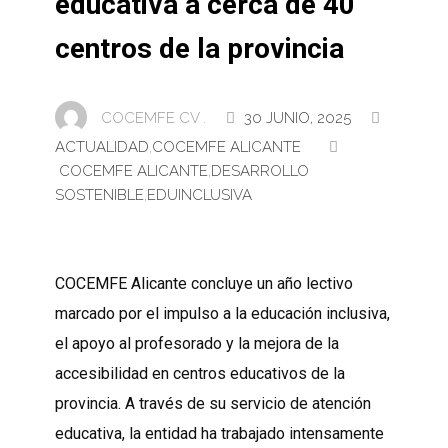
educativa a cerca de 40
centros de la provincia
COCEMFE CV .
30 JUNIO, 2025
ACTUALIDAD
,
COCEMFE ALICANTE
COCEMFE ALICANTE
,
DESARROLLO
SOSTENIBLE
,
EDUINCLUSIVA
COCEMFE Alicante concluye un año lectivo
marcado por el impulso a la educación inclusiva,
el apoyo al profesorado y la mejora de la
accesibilidad en centros educativos de la
provincia. A través de su servicio de atención
educativa, la entidad ha trabajado intensamente