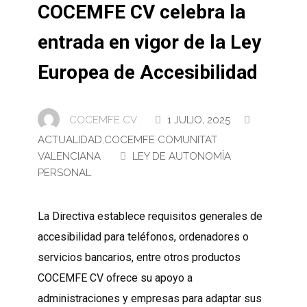
COCEMFE CV celebra la
entrada en vigor de la Ley
Europea de Accesibilidad
COCEMFE CV .
1 JULIO, 2025
ACTUALIDAD
,
COCEMFE COMUNITAT
VALENCIANA
LEY DE AUTONOMÍA
PERSONAL
La Directiva establece requisitos generales de
accesibilidad para teléfonos, ordenadores o
servicios bancarios, entre otros productos
COCEMFE CV ofrece su apoyo a
administraciones y empresas para adaptar sus