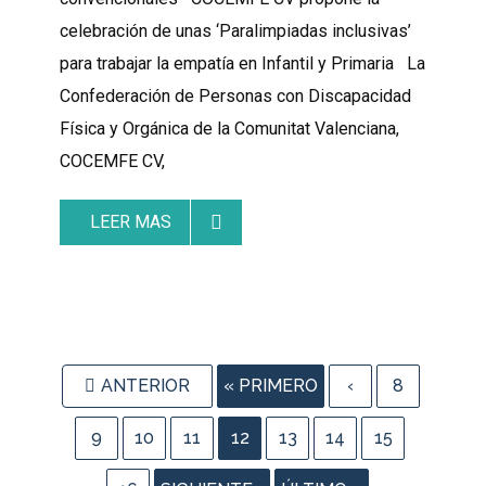
celebración de unas ‘Paralimpiadas inclusivas’
para trabajar la empatía en Infantil y Primaria La
Confederación de Personas con Discapacidad
Física y Orgánica de la Comunitat Valenciana,
COCEMFE CV,
LEER MAS
ANTERIOR
« PRIMERO
‹
8
9
10
11
12
13
14
15