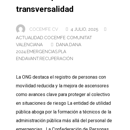
transversalidad
COCEMFE CV .
4 JULIO, 2025
ACTUALIDAD
,
COCEMFE COMUNITAT
VALENCIANA
DANA
,
DANA
2024
,
EMERGENCIAS
,
PLA
ENDAVANT
,
RECUPERACIÓN
La ONG destaca el registro de personas con
movilidad reducida y la mejora de ascensores
como avances clave para proteger al colectivo
en situaciones de riesgo La entidad de utilidad
pública aboga por la formación a técnicos de la
administración pública más allá del personal de
emergencias La Confederación de Personas