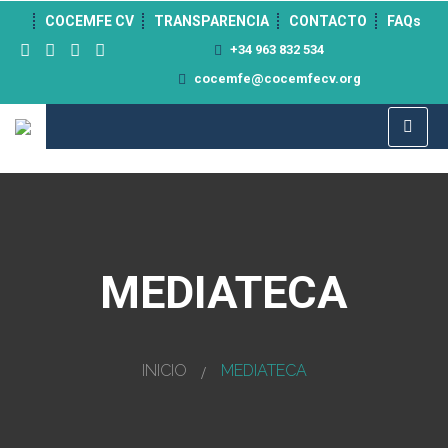
">
COCEMFE CV
TRANSPARENCIA
CONTACTO
FAQs
+34 963 832 534
cocemfe@cocemfecv.org
MEDIATECA
INICIO
MEDIATECA