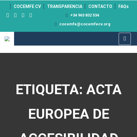
">
COCEMFE CV
TRANSPARENCIA
CONTACTO
FAQs
+34 963 832 534
cocemfe@cocemfecv.org
ETIQUETA: ACTA
EUROPEA DE