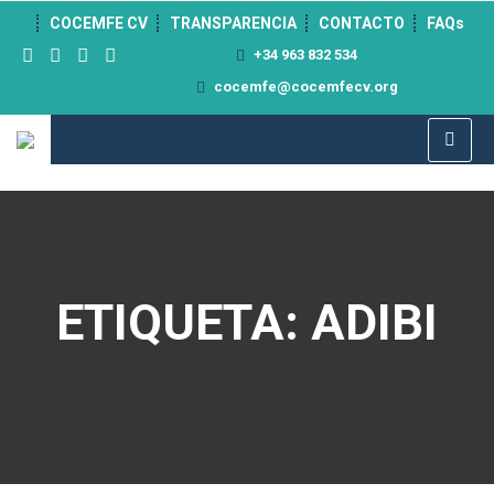
">
COCEMFE CV
TRANSPARENCIA
CONTACTO
FAQs
+34 963 832 534
cocemfe@cocemfecv.org
ETIQUETA: ADIBI