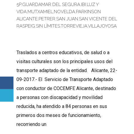
5P
,
GUARDAMAR DEL SEGURA
,
IBI
,
LUZ Y
VIDA
,
MUTXAMIEL
,
NOVELDA
,
PARKINSON
ALICANTE
,
PETRER
,
SAN JUAN
,
SAN VICENTE DEL
RASPEIG
,
SIN LÍMITES
,
TORREVIEJA
,
VILLAJOYOSA
Traslados a centros educativos, de salud o a
visitas culturales son los principales usos del
transporte adaptado de la entidad. Alicante, 22-
09-2017.- El Servicio de Transporte Adaptado
con conductor de COCEMFE Alicante, destinado
a personas con discapacidad y movilidad
reducida, ha atendido a 84 personas en sus
primeros dos meses de funcionamiento,
recorriendo un