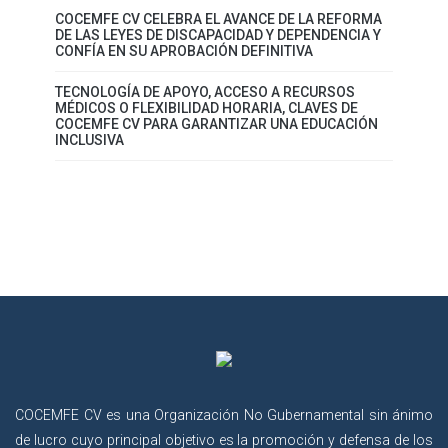
COCEMFE CV CELEBRA EL AVANCE DE LA REFORMA
DE LAS LEYES DE DISCAPACIDAD Y DEPENDENCIA Y
CONFÍA EN SU APROBACIÓN DEFINITIVA
TECNOLOGÍA DE APOYO, ACCESO A RECURSOS
MÉDICOS O FLEXIBILIDAD HORARIA, CLAVES DE
COCEMFE CV PARA GARANTIZAR UNA EDUCACIÓN
INCLUSIVA
COCEMFE CV es una Organización No Gubernamental sin ánimo
de lucro cuyo principal objetivo es la promoción y defensa de los