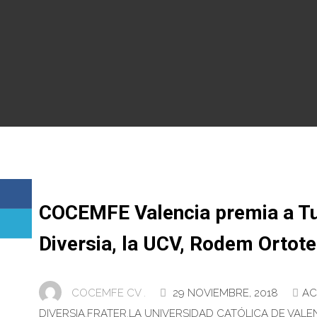
COCEMFE Valencia premia a T
Diversia, la UCV, Rodem Ortote
COCEMFE CV .
29 NOVIEMBRE, 2018
AC
DIVERSIA
,
FRATER
,
LA UNIVERSIDAD CATÓLICA DE VALEN