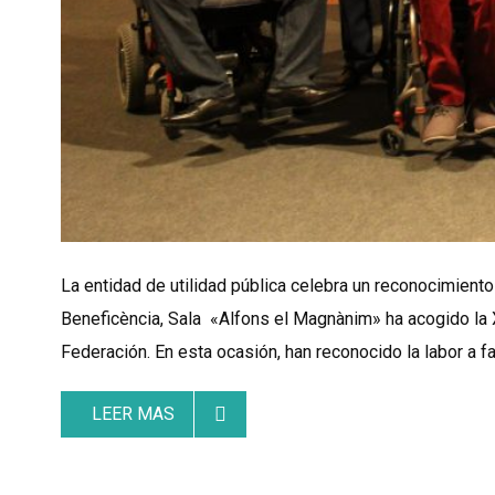
La entidad de utilidad pública celebra un reconocimien
Beneficència, Sala «Alfons el Magnànim» ha acogido la 
Federación. En esta ocasión, han reconocido la labor a 
LEER MAS