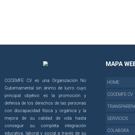
MAPA WE
COCEMFE CV es una Organización No
HOME
Gubernamental sin ánimo de lucro cuyo
COCEMFE CV
principal objetivo es la promoción y
defensa de los derechos de las personas
TRANSPAREN
con discapacidad física y orgánica y la
mejora de su calidad de vida hasta
SERVICIOS
conseguir su completa integración
COLABORA
educativa, laboral y social a través de su