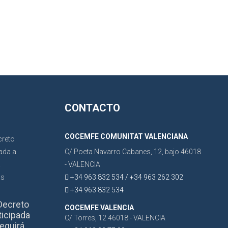
CONTACTO
COCEMFE COMUNITAT VALENCIANA
C/ Poeta Navarro Cabanes, 12, bajo 46018
- VALENCIA
+34 963 832 534 / +34 963 262 302
+34 963 832 534
Decreto
COCEMFE VALENCIA
ticipada
C/ Torres, 12 46018 - VALENCIA
eguirá