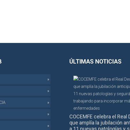
B
ÚLTIMAS NOTICIAS
CIA
COCEMFE celebra el Real 
que amplía la jubilación an
a 11 nuevas patologías y s