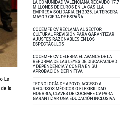
LA COMUNIDAD VALENCIANA RECAUDÓ 17,7
MILLONES DE EUROS EN LA CASILLA
EMPRESA SOLIDARIA EN 2025, LA TERCERA
MAYOR CIFRA DE ESPAÑA
COCEMFE CV RECLAMA AL SECTOR
CULTURAL PREVISIÓN PARA GARANTIZAR
AJUSTES RAZONABLES EN LOS
ESPECTÁCULOS
COCEMFE CV CELEBRA EL AVANCE DE LA
REFORMA DE LAS LEYES DE DISCAPACIDAD
Y DEPENDENCIA Y CONFÍA EN SU
APROBACIÓN DEFINITIVA
io La
TECNOLOGÍA DE APOYO, ACCESO A
 de la
RECURSOS MÉDICOS O FLEXIBILIDAD
HORARIA, CLAVES DE COCEMFE CV PARA
GARANTIZAR UNA EDUCACIÓN INCLUSIVA