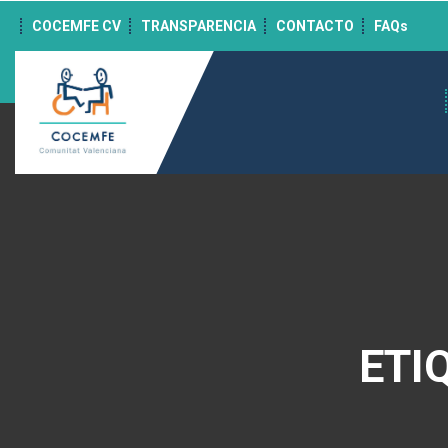
">
COCEMFE CV
TRANSPARENCIA
CONTACTO
FAQs
ETI