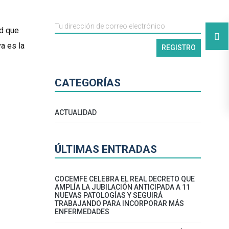
ad que
a es la
CATEGORÍAS
ACTUALIDAD
ÚLTIMAS ENTRADAS
COCEMFE CELEBRA EL REAL DECRETO QUE
AMPLÍA LA JUBILACIÓN ANTICIPADA A 11
NUEVAS PATOLOGÍAS Y SEGUIRÁ
TRABAJANDO PARA INCORPORAR MÁS
ENFERMEDADES