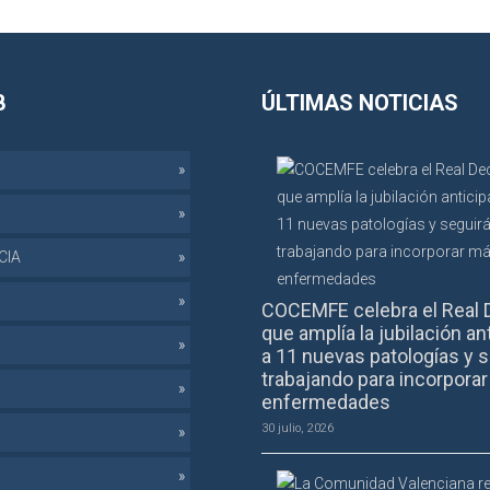
B
ÚLTIMAS NOTICIAS
CIA
COCEMFE celebra el Real 
que amplía la jubilación an
a 11 nuevas patologías y s
trabajando para incorpora
enfermedades
30 julio, 2026