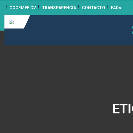
">
COCEMFE CV
TRANSPARENCIA
CONTACTO
FAQs
ET