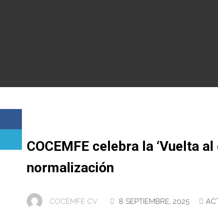
COCEMFE celebra la ‘Vuelta al 
normalización
COCEMFE CV .
8 SEPTIEMBRE, 2025
AC