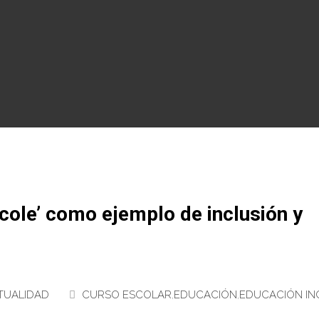
cole’ como ejemplo de inclusión y
TUALIDAD
CURSO ESCOLAR
,
EDUCACIÓN
,
EDUCACIÓN IN