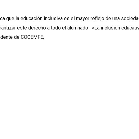
a que la educación inclusiva es el mayor reflejo de una socied
arantizar este derecho a todo el alumnado «La inclusión educativ
esidente de COCEMFE,