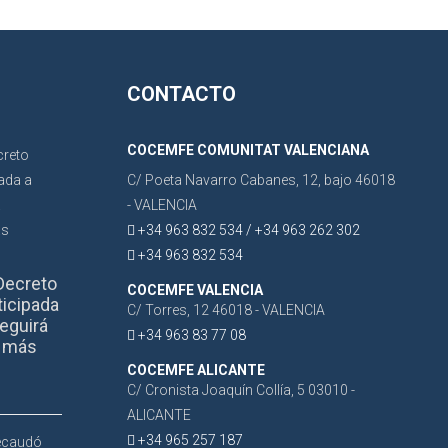
CONTACTO
COCEMFE COMUNITAT VALENCIANA
C/ Poeta Navarro Cabanes, 12, bajo 46018
- VALENCIA
+34 963 832 534 / +34 963 262 302
+34 963 832 534
Decreto
COCEMFE VALENCIA
ticipada
C/ Torres, 12 46018 - VALENCIA
eguirá
+34 963 83 77 08
r más
COCEMFE ALICANTE
C/ Cronista Joaquín Collía, 5 03010 -
ALICANTE
+34 965 257 187