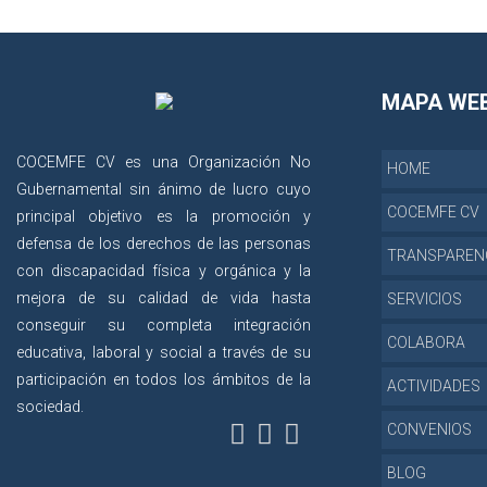
MAPA WE
COCEMFE CV es una Organización No
HOME
Gubernamental sin ánimo de lucro cuyo
COCEMFE CV
principal objetivo es la promoción y
defensa de los derechos de las personas
TRANSPAREN
con discapacidad física y orgánica y la
mejora de su calidad de vida hasta
SERVICIOS
conseguir su completa integración
COLABORA
educativa, laboral y social a través de su
participación en todos los ámbitos de la
ACTIVIDADES
sociedad.
CONVENIOS
BLOG