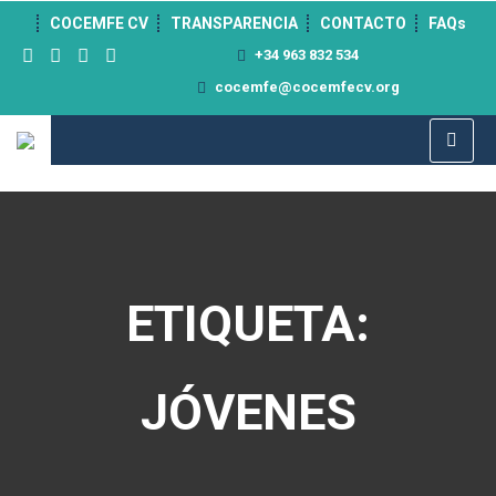
">
COCEMFE CV
TRANSPARENCIA
CONTACTO
FAQs
+34 963 832 534
cocemfe@cocemfecv.org
ETIQUETA:
JÓVENES