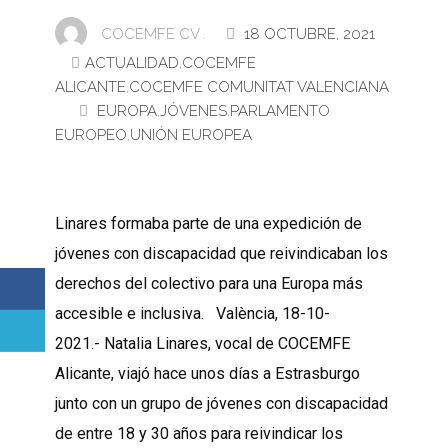
COCEMFE CV .
18 OCTUBRE, 2021
ACTUALIDAD
,
COCEMFE
ALICANTE
,
COCEMFE COMUNITAT VALENCIANA
EUROPA
,
JÓVENES
,
PARLAMENTO
EUROPEO
,
UNIÓN EUROPEA
Linares formaba parte de una expedición de
jóvenes con discapacidad que reivindicaban los
derechos del colectivo para una Europa más
accesible e inclusiva. València, 18-10-
2021.- Natalia Linares, vocal de COCEMFE
Alicante, viajó hace unos días a Estrasburgo
junto con un grupo de jóvenes con discapacidad
de entre 18 y 30 años para reivindicar los