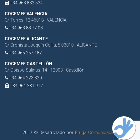
+34 963 832 534
COCEMFE VALENCIA
C/ Torres, 12 46018 - VALENCIA
+34 963 83 77 08
COCEMFE ALICANTE
C/ Cronista Joaquín Collía, 5 03010 - ALICANTE
+34 965 257 187
COCEMFE CASTELLÓN
C/ Obispo Salinas, 14 - 12003 - Castellón
+34 964 223 320
+34 964 231 912
2017 © Desarrollado por
Éruga Comunicación