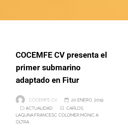
COCEMFE CV presenta el
primer submarino
adaptado en Fitur
COCEMFE CV .
20 ENERO, 2019
ACTUALIDAD
CARLOS
LAGUNA
,
FRANCESC COLOMER
,
MÓNIC A
OLTRA