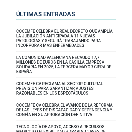
ÚLTIMAS ENTRADAS
COCEMFE CELEBRA EL REAL DECRETO QUE AMPLÍA
LA JUBILACIÓN ANTICIPADA A 11 NUEVAS
PATOLOGÍAS Y SEGUIRÁ TRABAJANDO PARA
INCORPORAR MÁS ENFERMEDADES
LA COMUNIDAD VALENCIANA RECAUDÓ 17,7
MILLONES DE EUROS EN LA CASILLA EMPRESA
SOLIDARIA EN 2025, LA TERCERA MAYOR CIFRA DE
ESPAÑA
COCEMFE CV RECLAMA AL SECTOR CULTURAL
PREVISIÓN PARA GARANTIZAR AJUSTES
RAZONABLES EN LOS ESPECTÁCULOS
COCEMFE CV CELEBRA EL AVANCE DE LA REFORMA
DE LAS LEYES DE DISCAPACIDAD Y DEPENDENCIA Y
CONFÍA EN SU APROBACIÓN DEFINITIVA
TECNOLOGÍA DE APOYO, ACCESO A RECURSOS
MÉDICOS O FLEXIBILIDAD HORARIA, CLAVES DE