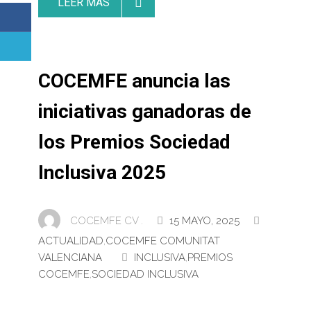
LEER MAS
COCEMFE anuncia las
iniciativas ganadoras de
los Premios Sociedad
Inclusiva 2025
COCEMFE CV .
15 MAYO, 2025
ACTUALIDAD
,
COCEMFE COMUNITAT
VALENCIANA
INCLUSIVA
,
PREMIOS
COCEMFE
,
SOCIEDAD INCLUSIVA