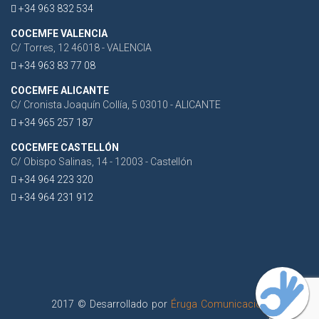
+34 963 832 534
COCEMFE VALENCIA
C/ Torres, 12 46018 - VALENCIA
+34 963 83 77 08
COCEMFE ALICANTE
C/ Cronista Joaquín Collía, 5 03010 - ALICANTE
+34 965 257 187
COCEMFE CASTELLÓN
C/ Obispo Salinas, 14 - 12003 - Castellón
+34 964 223 320
+34 964 231 912
2017 © Desarrollado por
Éruga Comunicación