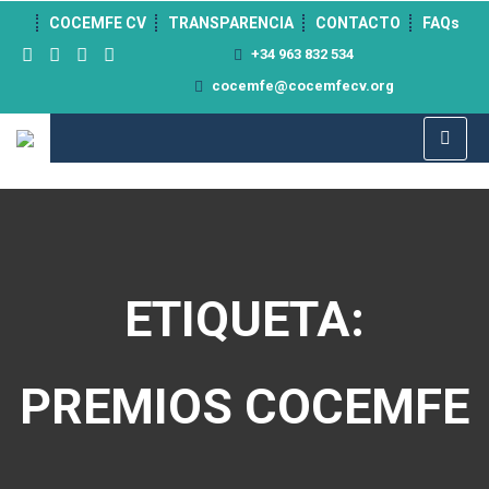
">
COCEMFE CV
TRANSPARENCIA
CONTACTO
FAQs
+34 963 832 534
cocemfe@cocemfecv.org
ETIQUETA:
PREMIOS COCEMFE