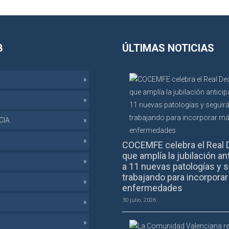
B
ÚLTIMAS NOTICIAS
CIA
COCEMFE celebra el Real 
que amplía la jubilación an
a 11 nuevas patologías y s
trabajando para incorpora
enfermedades
30 julio, 2026