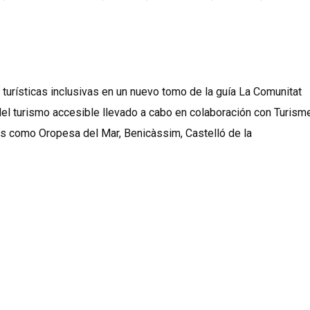
rísticas inclusivas en un nuevo tomo de la guía La Comunitat
 del turismo accesible llevado a cabo en colaboración con Turism
os como Oropesa del Mar, Benicàssim, Castelló de la