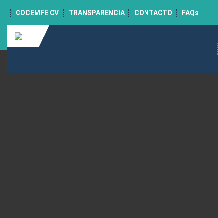
">
COCEMFE CV
TRANSPARENCIA
CONTACTO
FAQs