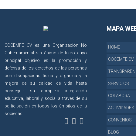
MAPA WE
COCEMFE CV es una Organización No
HOME
Gubernamental sin ánimo de lucro cuyo
COCEMFE CV
principal objetivo es la promoción y
defensa de los derechos de las personas
TRANSPAREN
con discapacidad física y orgánica y la
mejora de su calidad de vida hasta
SERVICIOS
conseguir su completa integración
COLABORA
educativa, laboral y social a través de su
participación en todos los ámbitos de la
ACTIVIDADES
sociedad.
CONVENIOS
BLOG