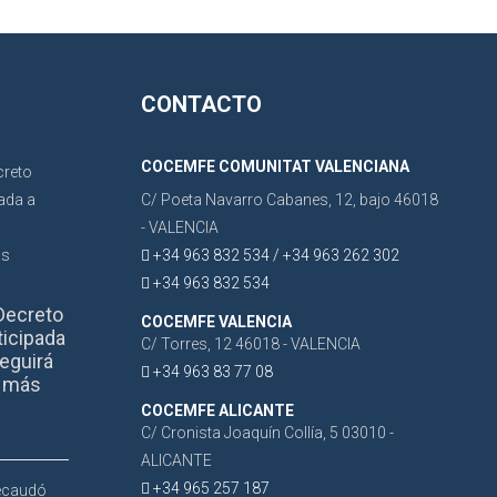
CONTACTO
COCEMFE COMUNITAT VALENCIANA
C/ Poeta Navarro Cabanes, 12, bajo 46018
- VALENCIA
+34 963 832 534 / +34 963 262 302
+34 963 832 534
Decreto
COCEMFE VALENCIA
ticipada
C/ Torres, 12 46018 - VALENCIA
eguirá
+34 963 83 77 08
r más
COCEMFE ALICANTE
C/ Cronista Joaquín Collía, 5 03010 -
ALICANTE
+34 965 257 187