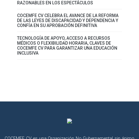
RAZONABLES EN LOS ESPECTÁCULOS
COCEMFE CV CELEBRA EL AVANCE DE LA REFORMA
DE LAS LEYES DE DISCAPACIDAD Y DEPENDENCIA Y
CONFÍA EN SU APROBACIÓN DEFINITIVA
TECNOLOGÍA DE APOYO, ACCESO A RECURSOS
MÉDICOS O FLEXIBILIDAD HORARIA, CLAVES DE
COCEMFE CV PARA GARANTIZAR UNA EDUCACIÓN
INCLUSIVA
COCEMFE CV es una Organización No Gubernamental sin ánimo