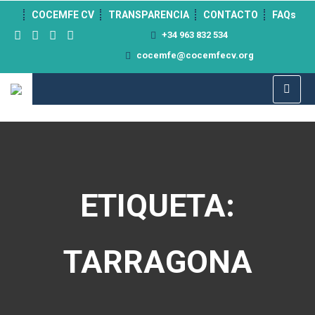
">
COCEMFE CV
TRANSPARENCIA
CONTACTO
FAQs
+34 963 832 534
cocemfe@cocemfecv.org
ETIQUETA:
TARRAGONA