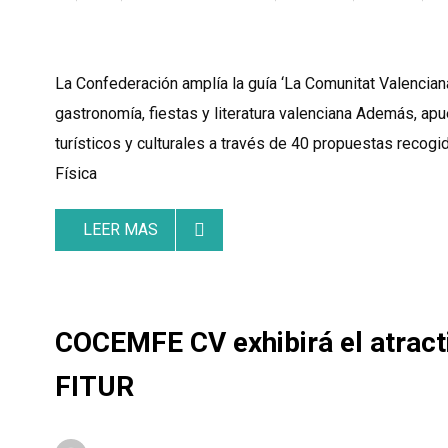
La Confederación amplía la guía ‘La Comunitat Valenciana
gastronomía, fiestas y literatura valenciana Además, ap
turísticos y culturales a través de 40 propuestas rec
Física
LEER MAS
COCEMFE CV exhibirá el atracti
FITUR