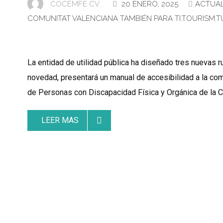
COCEMFE CV .
20 ENERO, 2025
ACTUA
COMUNITAT VALENCIANA TAMBIÉN PARA TI
,
TOURISM
,
T
La entidad de utilidad pública ha diseñado tres nuevas 
novedad, presentará un manual de accesibilidad a la co
de Personas con Discapacidad Física y Orgánica de la C
LEER MAS