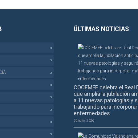
B
ÚLTIMAS NOTICIAS
CIA
COCEMFE celebra el Real 
que amplía la jubilación an
a 11 nuevas patologías y s
trabajando para incorpora
enfermedades
30 julio, 2026