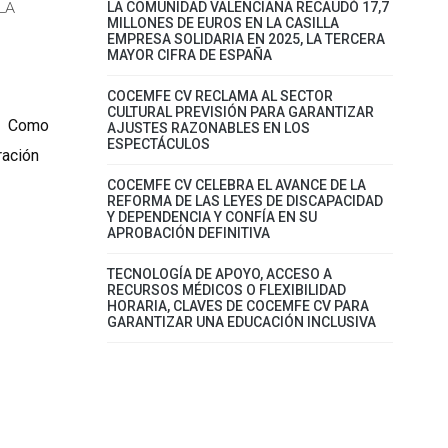
LA
LA COMUNIDAD VALENCIANA RECAUDÓ 17,7
MILLONES DE EUROS EN LA CASILLA
EMPRESA SOLIDARIA EN 2025, LA TERCERA
MAYOR CIFRA DE ESPAÑA
COCEMFE CV RECLAMA AL SECTOR
CULTURAL PREVISIÓN PARA GARANTIZAR
te Como
AJUSTES RAZONABLES EN LOS
ESPECTÁCULOS
ración
COCEMFE CV CELEBRA EL AVANCE DE LA
REFORMA DE LAS LEYES DE DISCAPACIDAD
Y DEPENDENCIA Y CONFÍA EN SU
APROBACIÓN DEFINITIVA
TECNOLOGÍA DE APOYO, ACCESO A
RECURSOS MÉDICOS O FLEXIBILIDAD
HORARIA, CLAVES DE COCEMFE CV PARA
GARANTIZAR UNA EDUCACIÓN INCLUSIVA