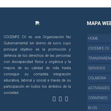
MAPA WE
COCEMFE CV es una Organización No
HOME
Gubernamental sin ánimo de lucro cuyo
COCEMFE CV
principal objetivo es la promoción y
defensa de los derechos de las personas
TRANSPAREN
con discapacidad física y orgánica y la
mejora de su calidad de vida hasta
SERVICIOS
conseguir su completa integración
COLABORA
educativa, laboral y social a través de su
participación en todos los ámbitos de la
ACTIVIDADES
sociedad.
CONVENIOS
BLOG