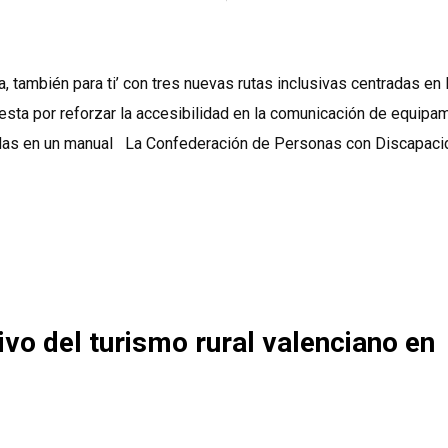
, también para ti’ con tres nuevas rutas inclusivas centradas en 
uesta por reforzar la accesibilidad en la comunicación de equipa
ogidas en un manual La Confederación de Personas con Discapac
vo del turismo rural valenciano en