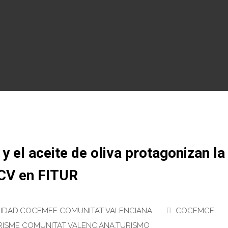
 el aceite de oliva protagonizan la
CV en FITUR
IDAD
,
COCEMFE COMUNITAT VALENCIANA
COCEMCE
RISME COMUNITAT VALENCIANA
,
TURISMO