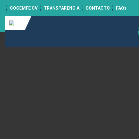
">
COCEMFE CV
TRANSPARENCIA
CONTACTO
FAQs