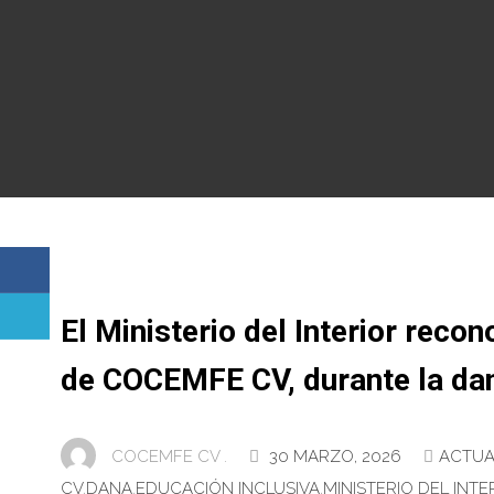
El Ministerio del Interior reco
de COCEMFE CV, durante la da
COCEMFE CV .
30 MARZO, 2026
ACTUA
CV
,
DANA
,
EDUCACIÓN INCLUSIVA
,
MINISTERIO DEL INTE