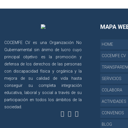
MAPA WE
COCEMFE CV es una Organización No
HOME
Gubernamental sin ánimo de lucro cuyo
COCEMFE CV
principal objetivo es la promoción y
defensa de los derechos de las personas
TRANSPAREN
con discapacidad física y orgánica y la
mejora de su calidad de vida hasta
SERVICIOS
conseguir su completa integración
COLABORA
educativa, laboral y social a través de su
participación en todos los ámbitos de la
ACTIVIDADES
sociedad.
CONVENIOS
BLOG