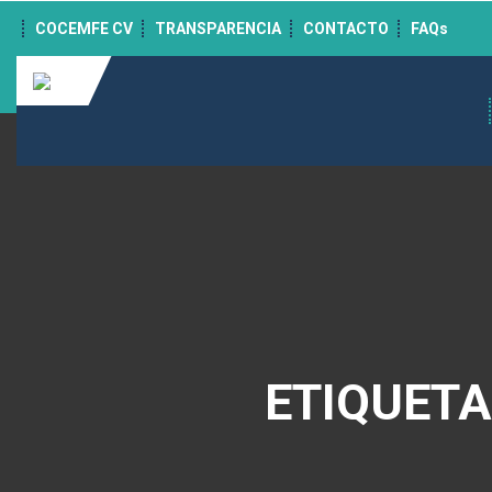
">
COCEMFE CV
TRANSPARENCIA
CONTACTO
FAQs
ETIQUET