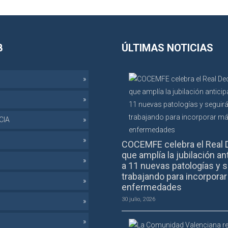
B
ÚLTIMAS NOTICIAS
CIA
COCEMFE celebra el Real 
que amplía la jubilación an
a 11 nuevas patologías y s
trabajando para incorpora
enfermedades
30 julio, 2026