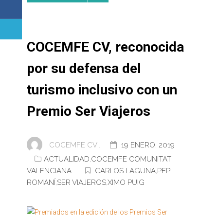
COCEMFE CV, reconocida
por su defensa del
turismo inclusivo con un
Premio Ser Viajeros
COCEMFE CV .
19 ENERO, 2019
ACTUALIDAD
,
COCEMFE COMUNITAT
VALENCIANA
CARLOS LAGUNA
,
PEP
ROMANÍ
,
SER VIAJEROS
,
XIMO PUIG