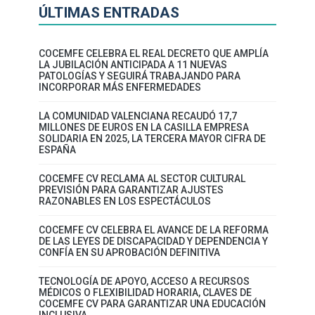
ÚLTIMAS ENTRADAS
COCEMFE CELEBRA EL REAL DECRETO QUE AMPLÍA
LA JUBILACIÓN ANTICIPADA A 11 NUEVAS
PATOLOGÍAS Y SEGUIRÁ TRABAJANDO PARA
INCORPORAR MÁS ENFERMEDADES
LA COMUNIDAD VALENCIANA RECAUDÓ 17,7
MILLONES DE EUROS EN LA CASILLA EMPRESA
SOLIDARIA EN 2025, LA TERCERA MAYOR CIFRA DE
ESPAÑA
COCEMFE CV RECLAMA AL SECTOR CULTURAL
PREVISIÓN PARA GARANTIZAR AJUSTES
RAZONABLES EN LOS ESPECTÁCULOS
COCEMFE CV CELEBRA EL AVANCE DE LA REFORMA
DE LAS LEYES DE DISCAPACIDAD Y DEPENDENCIA Y
CONFÍA EN SU APROBACIÓN DEFINITIVA
TECNOLOGÍA DE APOYO, ACCESO A RECURSOS
MÉDICOS O FLEXIBILIDAD HORARIA, CLAVES DE
COCEMFE CV PARA GARANTIZAR UNA EDUCACIÓN