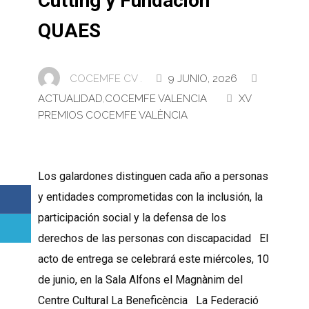
Cutting y Fundación
QUAES
COCEMFE CV .
9 JUNIO, 2026
ACTUALIDAD
,
COCEMFE VALENCIA
XV
PREMIOS COCEMFE VALÈNCIA
Los galardones distinguen cada año a personas
y entidades comprometidas con la inclusión, la
participación social y la defensa de los
derechos de las personas con discapacidad El
acto de entrega se celebrará este miércoles, 10
de junio, en la Sala Alfons el Magnànim del
Centre Cultural La Beneficència La Federació