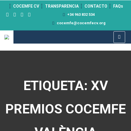
">
COCEMFE CV
TRANSPARENCIA
CONTACTO
FAQs
+34 963 832 534
cocemfe@cocemfecv.org
ETIQUETA: XV
PREMIOS COCEMFE