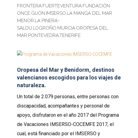
FRONTERA
,
FUERTEVENTURA
,
FUNDACIÓN
ONCE
,
GIJÓN
,
IMSERSO
,
LA MANGA DEL MAR
MENOR
,
LA PINERA-
SALOU
,
LOGROÑO
,
MURCIA
,
OROPESA DEL
MAR
,
PONTEVEDRA
,
TENERIFE
Oropesa del Mar y Benidorm, destinos
valencianos escogidos para los viajes de
naturaleza.
Un total de 2.079 personas, entre personas con
discapacidad, acompañantes y personal de
apoyo, disfrutaron en el año 2017 del Programa
de Vacaciones IMSERSO-COCEMFE 2017, el
cual, está financiado por el IMSERSO y