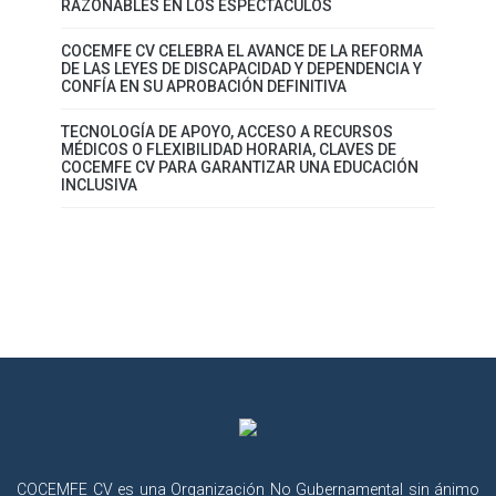
RAZONABLES EN LOS ESPECTÁCULOS
COCEMFE CV CELEBRA EL AVANCE DE LA REFORMA
DE LAS LEYES DE DISCAPACIDAD Y DEPENDENCIA Y
CONFÍA EN SU APROBACIÓN DEFINITIVA
TECNOLOGÍA DE APOYO, ACCESO A RECURSOS
MÉDICOS O FLEXIBILIDAD HORARIA, CLAVES DE
COCEMFE CV PARA GARANTIZAR UNA EDUCACIÓN
INCLUSIVA
COCEMFE CV es una Organización No Gubernamental sin ánimo