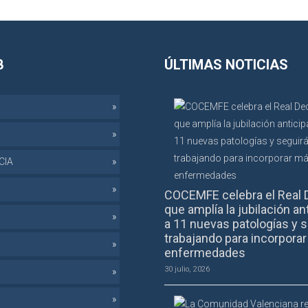
B
ÚLTIMAS NOTICIAS
CIA
COCEMFE celebra el Real 
que amplía la jubilación an
a 11 nuevas patologías y s
trabajando para incorpora
enfermedades
30 julio, 2026