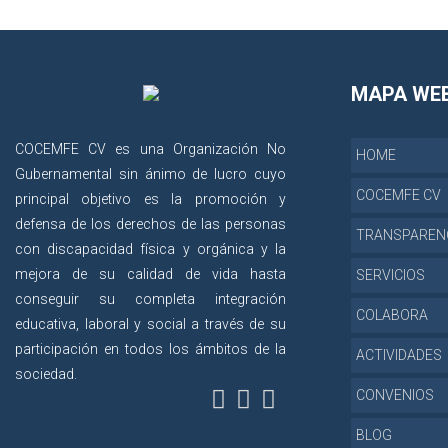
MAPA WE
COCEMFE CV es una Organización No
HOME
Gubernamental sin ánimo de lucro cuyo
COCEMFE CV
principal objetivo es la promoción y
defensa de los derechos de las personas
TRANSPAREN
con discapacidad física y orgánica y la
mejora de su calidad de vida hasta
SERVICIOS
conseguir su completa integración
COLABORA
educativa, laboral y social a través de su
participación en todos los ámbitos de la
ACTIVIDADES
sociedad.
CONVENIOS
BLOG