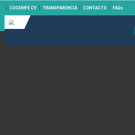
">
COCEMFE CV
TRANSPARENCIA
CONTACTO
FAQs