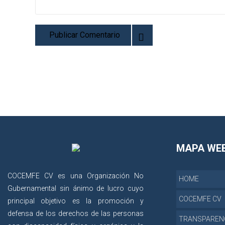
MAPA WE
COCEMFE CV es una Organización No
HOME
Gubernamental sin ánimo de lucro cuyo
COCEMFE CV
principal objetivo es la promoción y
defensa de los derechos de las personas
TRANSPAREN