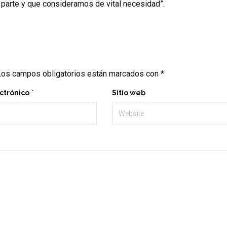
 parte y que consideramos de vital necesidad”.
os campos obligatorios están marcados con
*
ctrónico
*
Sitio web