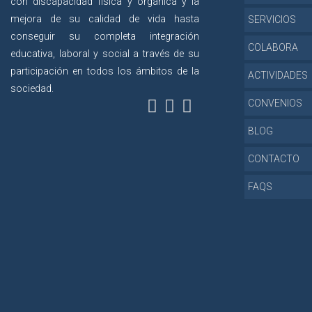
con discapacidad física y orgánica y la
mejora de su calidad de vida hasta
SERVICIOS
conseguir su completa integración
COLABORA
educativa, laboral y social a través de su
participación en todos los ámbitos de la
ACTIVIDADES
sociedad.
CONVENIOS
BLOG
CONTACTO
FAQS