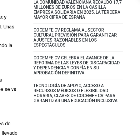
LA COMUNIDAD VALENCIANA RECAUDÓ 17,7
MILLONES DE EUROS EN LA CASILLA
EMPRESA SOLIDARIA EN 2025, LA TERCERA
s y
MAYOR CIFRA DE ESPAÑA
l. Unas
COCEMFE CV RECLAMA AL SECTOR
CULTURAL PREVISIÓN PARA GARANTIZAR
AJUSTES RAZONABLES EN LOS
ndo la
ESPECTÁCULOS
COCEMFE CV CELEBRA EL AVANCE DE LA
REFORMA DE LAS LEYES DE DISCAPACIDAD
Y DEPENDENCIA Y CONFÍA EN SU
APROBACIÓN DEFINITIVA
a
TECNOLOGÍA DE APOYO, ACCESO A
ue se va
RECURSOS MÉDICOS O FLEXIBILIDAD
HORARIA, CLAVES DE COCEMFE CV PARA
a
GARANTIZAR UNA EDUCACIÓN INCLUSIVA
es de
 llevado