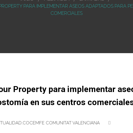
OPERTY PARA IMPLEMENTAR ASEOS ADAPTADOS PARA P
COMERCIALES
ur Property para implementar ase
ostomía en sus centros comerciale
TUALIDAD
,
COCEMFE COMUNITAT VALENCIANA