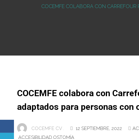
COCEMFE COLABORA CON CARREFOUR PR
COCEMFE colabora con Carrefo
adaptados para personas con 
COCEMFE CV .
12 SEPTIEMBRE, 2022
AC
ACCESIBILIDAD
,
OSTOMÍA