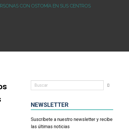
ERSONAS CON OSTOMÍA EN SUS CENTROS
os
s
NEWSLETTER
Suscríbete a nuestro newsletter y recibe
las últimas noticias