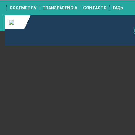
">
COCEMFE CV
TRANSPARENCIA
CONTACTO
FAQs