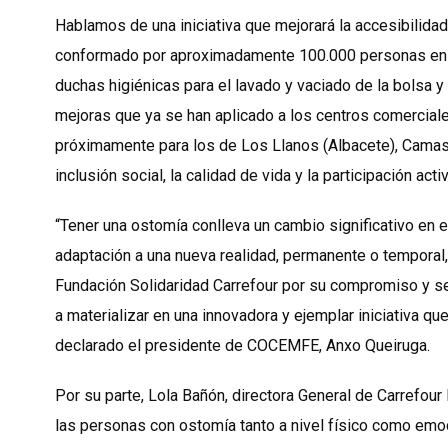
Hablamos de una iniciativa que mejorará la accesibilida
conformado por aproximadamente 100.000 personas en Es
duchas higiénicas para el lavado y vaciado de la bolsa
mejoras que ya se han aplicado a los centros comercial
próximamente para los de Los Llanos (Albacete), Camas d
inclusión social, la calidad de vida y la participación a
“Tener una ostomía conlleva un cambio significativo en e
adaptación a una nueva realidad, permanente o temporal,
Fundación Solidaridad Carrefour por su compromiso y s
a materializar en una innovadora y ejemplar iniciativa qu
declarado el presidente de COCEMFE, Anxo Queiruga.
Por su parte, Lola Bañón, directora General de Carrefou
las personas con ostomía tanto a nivel físico como emo