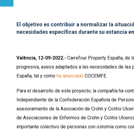
El objetivo es contribuir a normalizar la situac
necesidades específicas durante su estancia e
València, 12-09-2022.-
Carrefour Property España, de l
progresiva, aseos adaptados a las necesidades de las 
España, tal y como
ha anunciado
COCEMFE.
Para el desarrollo de este proyecto, la compañía ha co
Independiente de la Confederación Española de Person
asesoramiento de la Asociación de Crohn y Colitis Ulce
de Asociaciones de Enfermos de Crohn y Colitis Ulcero
importante colectivo de personas con ostomía como cons