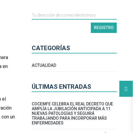
CATEGORÍAS
nera
ACTUALIDAD
a en
ÚLTIMAS ENTRADAS
 el
COCEMFE CELEBRA EL REAL DECRETO QUE
ración
AMPLÍA LA JUBILACIÓN ANTICIPADA A 11
NUEVAS PATOLOGÍAS Y SEGUIRÁ
 con un
TRABAJANDO PARA INCORPORAR MÁS
ENFERMEDADES