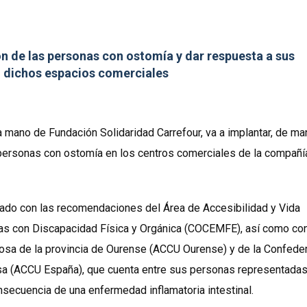
ión de las personas con ostomía y dar respuesta a sus
n dichos espacios comerciales
a mano de Fundación Solidaridad Carrefour, va a implantar, de ma
personas con ostomía en los centros comerciales de la compañí
ntado con las recomendaciones del Área de Accesibilidad y Vida
as con Discapacidad Física y Orgánica (COCEMFE), así como con
rosa de la provincia de Ourense (ACCU Ourense) y de la Confede
sa (ACCU España), que cuenta entre sus personas representadas
ecuencia de una enfermedad inflamatoria intestinal.