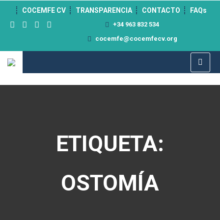
">
COCEMFE CV
TRANSPARENCIA
CONTACTO
FAQs
+34 963 832 534
cocemfe@cocemfecv.org
ETIQUETA:
OSTOMÍA