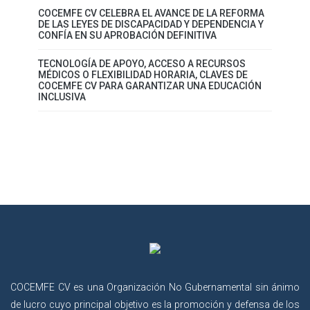
COCEMFE CV CELEBRA EL AVANCE DE LA REFORMA
DE LAS LEYES DE DISCAPACIDAD Y DEPENDENCIA Y
CONFÍA EN SU APROBACIÓN DEFINITIVA
TECNOLOGÍA DE APOYO, ACCESO A RECURSOS
MÉDICOS O FLEXIBILIDAD HORARIA, CLAVES DE
COCEMFE CV PARA GARANTIZAR UNA EDUCACIÓN
INCLUSIVA
COCEMFE CV es una Organización No Gubernamental sin ánimo
de lucro cuyo principal objetivo es la promoción y defensa de los