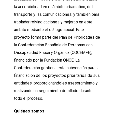
la accesibilidad en el ámbito urbanístico, del
transporte y las comunicaciones; y también para
trasladar reivindicaciones y mejoras en este
ámbito mediante el diálogo social. Este
proyecto forma parte del Plan de Prioridades de
la Confederación Española de Personas con
Discapacidad Física y Orgánica (COCEMFE),
financiado por la Fundación ONCE. La
Confederación gestiona esta subvención para la
financiación de los proyectos prioritarios de sus
entidades, proporcionándoles asesoramiento y
realizando un seguimiento detallado durante
todo el proceso.
Quiénes somos