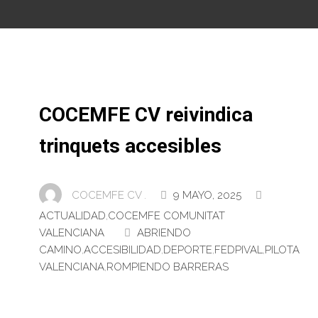
COCEMFE CV reivindica
trinquets accesibles
COCEMFE CV .
9 MAYO, 2025
ACTUALIDAD
,
COCEMFE COMUNITAT
VALENCIANA
ABRIENDO
CAMINO
,
ACCESIBILIDAD
,
DEPORTE
,
FEDPIVAL
,
PILOTA
VALENCIANA
,
ROMPIENDO BARRERAS