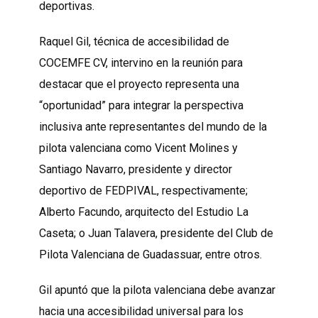
deportivas.
Raquel Gil, técnica de accesibilidad de
COCEMFE CV, intervino en la reunión para
destacar que el proyecto representa una
“oportunidad” para integrar la perspectiva
inclusiva ante representantes del mundo de la
pilota valenciana como Vicent Molines y
Santiago Navarro, presidente y director
deportivo de FEDPIVAL, respectivamente;
Alberto Facundo, arquitecto del Estudio La
Caseta; o Juan Talavera, presidente del Club de
Pilota Valenciana de Guadassuar, entre otros.
Gil apuntó que la pilota valenciana debe avanzar
hacia una accesibilidad universal para los