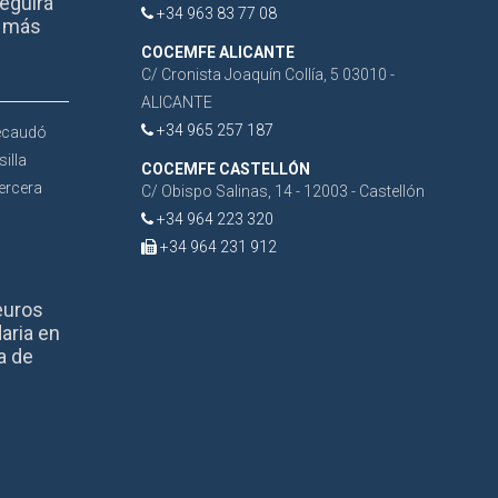
eguirá
+34 963 83 77 08
r más
COCEMFE ALICANTE
C/ Cronista Joaquín Collía, 5 03010 -
ALICANTE
+34 965 257 187
COCEMFE CASTELLÓN
C/ Obispo Salinas, 14 - 12003 - Castellón
+34 964 223 320
+34 964 231 912
euros
aria en
a de