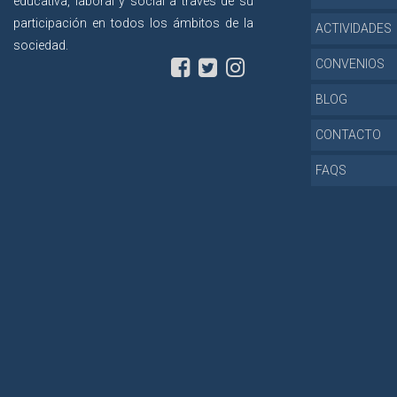
educativa, laboral y social a través de su
participación en todos los ámbitos de la
ACTIVIDADES
sociedad.
CONVENIOS
BLOG
CONTACTO
FAQS