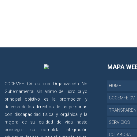
MAPA WE
COCEMFE CV es una Organización No
HOME
Gubernamental sin ánimo de lucro cuyo
COCEMFE CV
principal objetivo es la promoción y
defensa de los derechos de las personas
TRANSPAREN
con discapacidad física y orgánica y la
mejora de su calidad de vida hasta
SERVICIOS
conseguir su completa integración
COLABORA