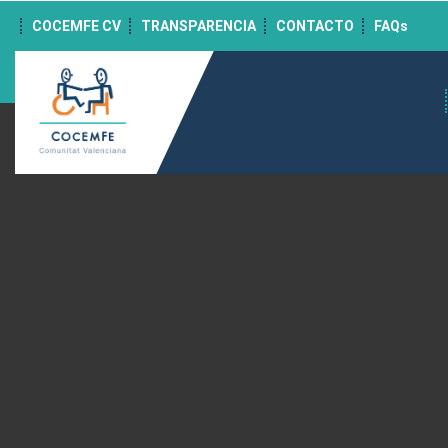
">
COCEMFE CV
TRANSPARENCIA
CONTACTO
FAQs