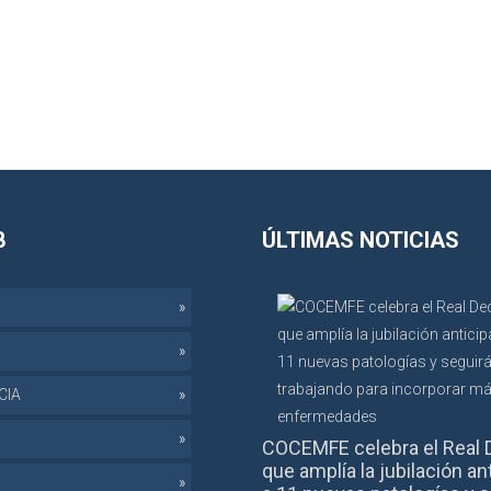
B
ÚLTIMAS NOTICIAS
CIA
COCEMFE celebra el Real 
que amplía la jubilación an