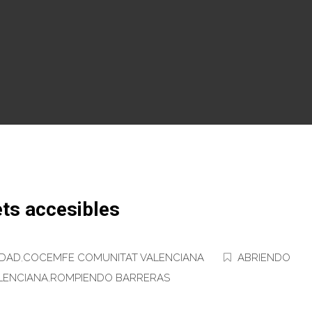
ts accesibles
IDAD
,
COCEMFE COMUNITAT VALENCIANA
ABRIENDO
ALENCIANA
,
ROMPIENDO BARRERAS