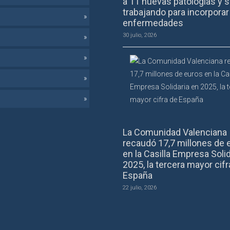
a 11 nuevas patologías y s
trabajando para incorpora
enfermedades
30 julio, 2026
La Comunidad Valenciana
recaudó 17,7 millones de 
en la Casilla Empresa Solid
2025, la tercera mayor cifr
España
22 julio, 2026