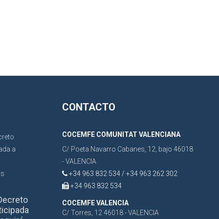
CONTACTO
COCEMFE COMUNITAT VALENCIANA
C/ Poeta Navarro Cabanes, 12, bajo 46018
- VALENCIA
+34 963 832 534 / +34 963 262 302
+34 963 832 534
Decreto
COCEMFE VALENCIA
ticipada
C/ Torres, 12 46018 - VALENCIA