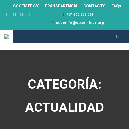
">
COCEMFE CV
TRANSPARENCIA
CONTACTO
FAQs
+34 963 832 534
cocemfe@cocemfecv.org
CATEGORÍA:
ACTUALIDAD