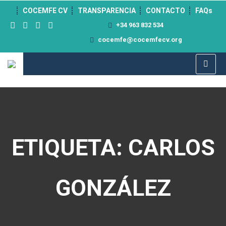
">
COCEMFE CV
TRANSPARENCIA
CONTACTO
FAQs
+34 963 832 534
cocemfe@cocemfecv.org
ETIQUETA: CARLOS
GONZÁLEZ