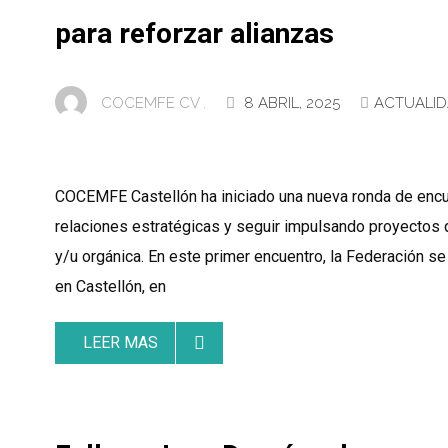
para reforzar alianzas
COCEMFE CV .
8 ABRIL, 2025
ACTUALI
COCEMFE Castellón ha iniciado una nueva ronda de encuen
relaciones estratégicas y seguir impulsando proyectos q
y/u orgánica. En este primer encuentro, la Federación s
en Castellón, en
LEER MAS