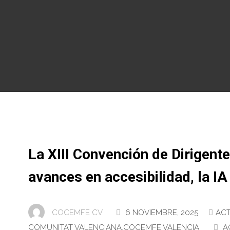
La XIII Convención de Dirigen
avances en accesibilidad, la IA
COCEMFE CV .
6 NOVIEMBRE, 2025
AC
COMUNITAT VALENCIANA
,
COCEMFE VALENCIA
A