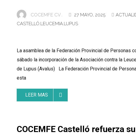
COCEMFE CV .
27 MAYO, 2025
ACTUALI
CASTELLÓ
,
LEUCEMIA
,
LUPUS
La asamblea de la Federación Provincial de Personas co
sábado la incorporación de la Asociación contra la Leu
de Lupus (Avalus) La Federación Provincial de Persona
esta
LEER MAS
COCEMFE Castelló refuerza su