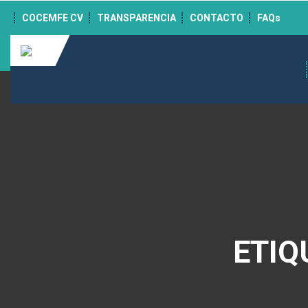
">
COCEMFE CV
TRANSPARENCIA
CONTACTO
FAQs
ETIQ