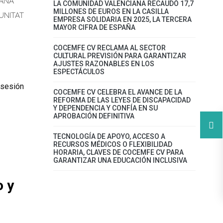
IANA
LA COMUNIDAD VALENCIANA RECAUDÓ 17,7
MILLONES DE EUROS EN LA CASILLA
UNITAT
EMPRESA SOLIDARIA EN 2025, LA TERCERA
MAYOR CIFRA DE ESPAÑA
COCEMFE CV RECLAMA AL SECTOR
CULTURAL PREVISIÓN PARA GARANTIZAR
AJUSTES RAZONABLES EN LOS
ESPECTÁCULOS
 sesión
COCEMFE CV CELEBRA EL AVANCE DE LA
REFORMA DE LAS LEYES DE DISCAPACIDAD
Y DEPENDENCIA Y CONFÍA EN SU
APROBACIÓN DEFINITIVA
TECNOLOGÍA DE APOYO, ACCESO A
RECURSOS MÉDICOS O FLEXIBILIDAD
HORARIA, CLAVES DE COCEMFE CV PARA
GARANTIZAR UNA EDUCACIÓN INCLUSIVA
o y