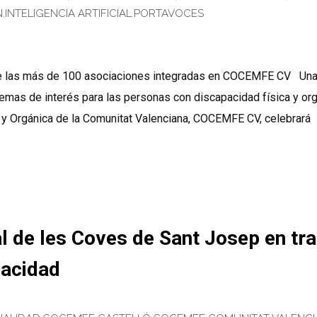
N
,
INTELIGENCIA ARTIFICIAL
,
PORTAVOCES
s de las más de 100 asociaciones integradas en COCEMFE CV Un
temas de interés para las personas con discapacidad física y o
y Orgánica de la Comunitat Valenciana, COCEMFE CV, celebrará
de les Coves de Sant Josep en tra
pacidad