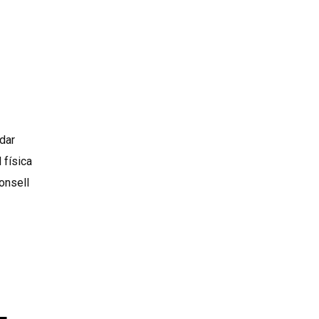
dar
 física
onsell