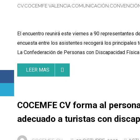
CV
,
COCEMFE VALENCIA
,
COMUNICACIÓN
,
CONVENCIÓ
El encuentro reunirá este viernes a 90 representante
encuesta entre los asistentes recogerá los principales 
La Confederación de Personas con Discapacidad Física 
LEER MAS
COCEMFE CV forma al personal 
adecuado a turistas con disca