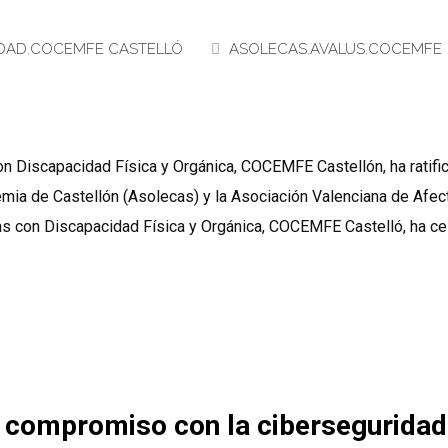
DAD
,
COCEMFE CASTELLÓ
ASOLECAS
,
AVALUS
,
COCEMFE
n Discapacidad Física y Orgánica, COCEMFE Castellón, ha ratifi
cemia de Castellón (Asolecas) y la Asociación Valenciana de Afe
s con Discapacidad Física y Orgánica, COCEMFE Castelló, ha c
 compromiso con la ciberseguridad