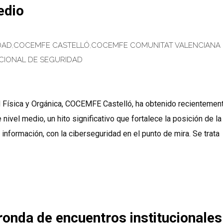
edio
DAD
,
COCEMFE CASTELLÓ
,
COCEMFE COMUNITAT VALENCIANA
CIONAL DE SEGURIDAD
 Física y Orgánica, COCEMFE Castelló, ha obtenido recientement
ivel medio, un hito significativo que fortalece la posición de la
información, con la ciberseguridad en el punto de mira. Se trata
ronda de encuentros institucionales