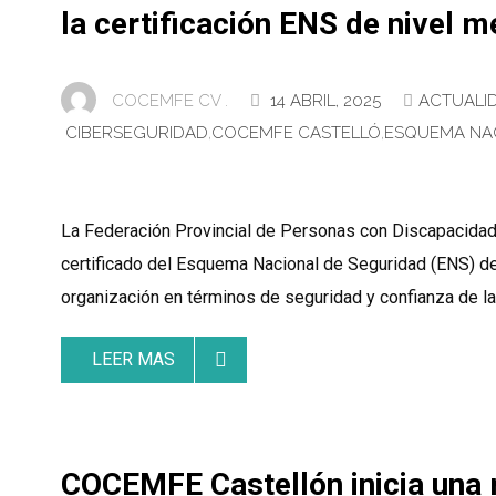
la certificación ENS de nivel m
COCEMFE CV .
14 ABRIL, 2025
ACTUALI
CIBERSEGURIDAD
,
COCEMFE CASTELLÓ
,
ESQUEMA NA
La Federación Provincial de Personas con Discapacidad
certificado del Esquema Nacional de Seguridad (ENS) de n
organización en términos de seguridad y confianza de la 
LEER MAS
COCEMFE Castellón inicia una 