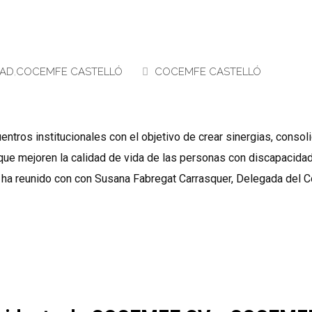
DAD
,
COCEMFE CASTELLÓ
COCEMFE CASTELLÓ
tros institucionales con el objetivo de crear sinergias, consoli
ue mejoren la calidad de vida de las personas con discapacidad
e ha reunido con con Susana Fabregat Carrasquer, Delegada del C