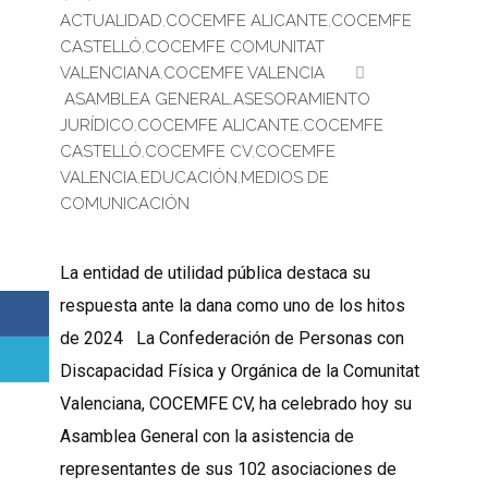
ACTUALIDAD
,
COCEMFE ALICANTE
,
COCEMFE
CASTELLÓ
,
COCEMFE COMUNITAT
VALENCIANA
,
COCEMFE VALENCIA
ASAMBLEA GENERAL
,
ASESORAMIENTO
JURÍDICO
,
COCEMFE ALICANTE
,
COCEMFE
CASTELLÓ
,
COCEMFE CV
,
COCEMFE
VALENCIA
,
EDUCACIÓN
,
MEDIOS DE
COMUNICACIÓN
La entidad de utilidad pública destaca su
respuesta ante la dana como uno de los hitos
de 2024 La Confederación de Personas con
Discapacidad Física y Orgánica de la Comunitat
Valenciana, COCEMFE CV, ha celebrado hoy su
Asamblea General con la asistencia de
representantes de sus 102 asociaciones de