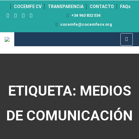
">
COCEMFE CV
TRANSPARENCIA
CONTACTO
FAQs
+34 963 832 534
cocemfe@cocemfecv.org
ETIQUETA: MEDIOS
DE COMUNICACIÓN