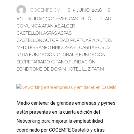
COCEMFE CV .
5 JUNIO, 2018
ACTUALIDAD
,
COCEMFE CASTELLÓ
AD
COMUNICA
,
AFANÍAS
,
ALCER
CASTELLÓN
,
ASPAS
,
ASPAS
CASTELLÓN
,
AUTORIDAD PORTUARIA
,
AUTOS
MEDITERRÁNEO
,
BRICOMART
,
CÁRITAS
,
CRUZ
ROJA
,
FUNDACIÓN GLOBALIS
,
FUNDACIÓN
SECRETARIADO GITANO
,
FUNDACIÓN
SÓNDROME DE DOWN
,
HOTEL LUZ
,
PATIM
Medio centenar de grandes empresas y pymes
están presentes en la cuarta edición del
Networking para mejorar la empleabilidad
coordinado por COCEMFE Castelló y otras