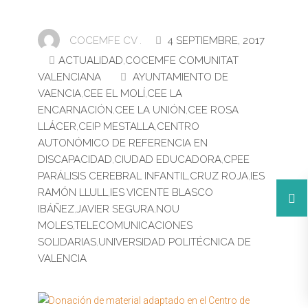
COCEMFE CV .
4 SEPTIEMBRE, 2017
ACTUALIDAD
,
COCEMFE COMUNITAT
VALENCIANA
AYUNTAMIENTO DE
VAENCIA
,
CEE EL MOLÍ
,
CEE LA
ENCARNACIÓN
,
CEE LA UNIÓN
,
CEE ROSA
LLÁCER
,
CEIP MESTALLA
,
CENTRO
AUTONÓMICO DE REFERENCIA EN
DISCAPACIDAD
,
CIUDAD EDUCADORA
,
CPEE
PARÁLISIS CEREBRAL INFANTIL
,
CRUZ ROJA
,
IES
RAMÓN LLULL
,
IES VICENTE BLASCO
IBÁÑEZ
,
JAVIER SEGURA
,
NOU
MOLES
,
TELECOMUNICACIONES
SOLIDARIAS
,
UNIVERSIDAD POLITÉCNICA DE
VALENCIA