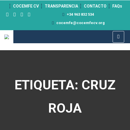
">
COCEMFE CV
TRANSPARENCIA
CONTACTO
FAQs
+34 963 832 534
cocemfe@cocemfecv.org
ETIQUETA: CRUZ
ROJA