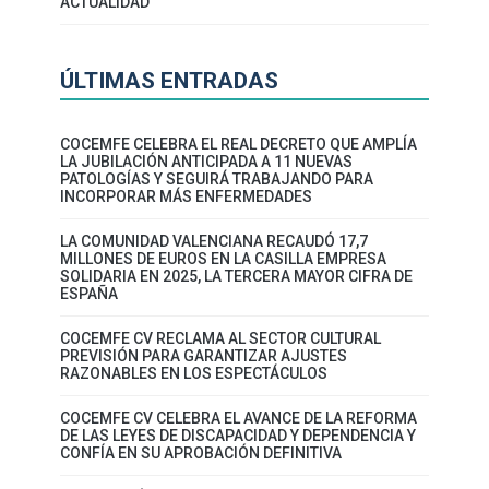
ACTUALIDAD
ÚLTIMAS ENTRADAS
COCEMFE CELEBRA EL REAL DECRETO QUE AMPLÍA
LA JUBILACIÓN ANTICIPADA A 11 NUEVAS
PATOLOGÍAS Y SEGUIRÁ TRABAJANDO PARA
INCORPORAR MÁS ENFERMEDADES
LA COMUNIDAD VALENCIANA RECAUDÓ 17,7
MILLONES DE EUROS EN LA CASILLA EMPRESA
SOLIDARIA EN 2025, LA TERCERA MAYOR CIFRA DE
ESPAÑA
COCEMFE CV RECLAMA AL SECTOR CULTURAL
PREVISIÓN PARA GARANTIZAR AJUSTES
RAZONABLES EN LOS ESPECTÁCULOS
COCEMFE CV CELEBRA EL AVANCE DE LA REFORMA
DE LAS LEYES DE DISCAPACIDAD Y DEPENDENCIA Y
CONFÍA EN SU APROBACIÓN DEFINITIVA