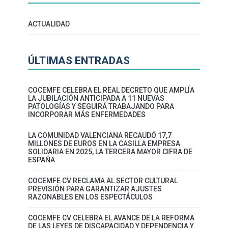
ACTUALIDAD
ÚLTIMAS ENTRADAS
COCEMFE CELEBRA EL REAL DECRETO QUE AMPLÍA
LA JUBILACIÓN ANTICIPADA A 11 NUEVAS
PATOLOGÍAS Y SEGUIRÁ TRABAJANDO PARA
INCORPORAR MÁS ENFERMEDADES
LA COMUNIDAD VALENCIANA RECAUDÓ 17,7
MILLONES DE EUROS EN LA CASILLA EMPRESA
SOLIDARIA EN 2025, LA TERCERA MAYOR CIFRA DE
ESPAÑA
COCEMFE CV RECLAMA AL SECTOR CULTURAL
PREVISIÓN PARA GARANTIZAR AJUSTES
RAZONABLES EN LOS ESPECTÁCULOS
COCEMFE CV CELEBRA EL AVANCE DE LA REFORMA
DE LAS LEYES DE DISCAPACIDAD Y DEPENDENCIA Y