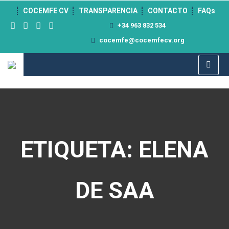
">
COCEMFE CV
TRANSPARENCIA
CONTACTO
FAQs
+34 963 832 534
cocemfe@cocemfecv.org
ETIQUETA: ELENA
DE SAA