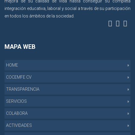
mejora de su calidad de vida hasta conseguir su completa
integración educativa, laboral y social a través de su participación
en todos los ámbitos de la sociedad.
MAPA WEB
HOME
COCEMFE CV
TRANSPARENCIA
SERVICIOS
COLABORA
ACTIVIDADES