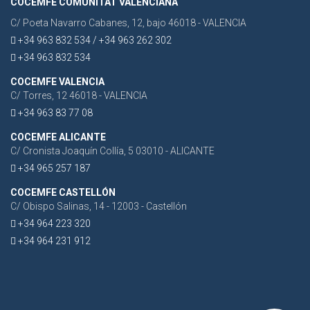
COCEMFE COMUNITAT VALENCIANA
C/ Poeta Navarro Cabanes, 12, bajo 46018 - VALENCIA
+34 963 832 534 / +34 963 262 302
+34 963 832 534
COCEMFE VALENCIA
C/ Torres, 12 46018 - VALENCIA
+34 963 83 77 08
COCEMFE ALICANTE
C/ Cronista Joaquín Collía, 5 03010 - ALICANTE
+34 965 257 187
COCEMFE CASTELLÓN
C/ Obispo Salinas, 14 - 12003 - Castellón
+34 964 223 320
+34 964 231 912