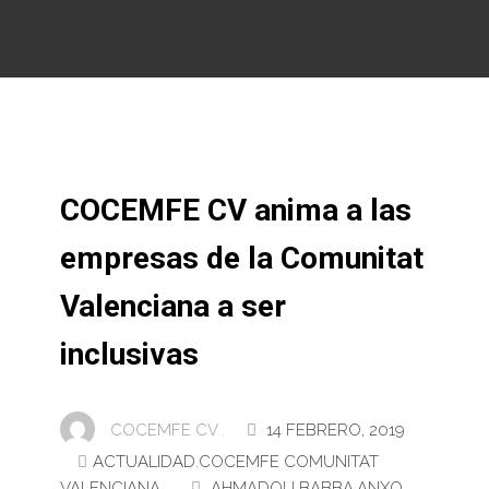
COCEMFE CV anima a las
empresas de la Comunitat
Valenciana a ser
inclusivas
COCEMFE CV .
14 FEBRERO, 2019
ACTUALIDAD
,
COCEMFE COMUNITAT
VALENCIANA
AHMADOU BABBA
,
ANXO