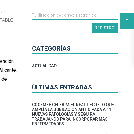
OSÉ
PABLO
CATEGORÍAS
tención
ACTUALIDAD
licante,
a de
ÚLTIMAS ENTRADAS
COCEMFE CELEBRA EL REAL DECRETO QUE
AMPLÍA LA JUBILACIÓN ANTICIPADA A 11
NUEVAS PATOLOGÍAS Y SEGUIRÁ
TRABAJANDO PARA INCORPORAR MÁS
ENFERMEDADES