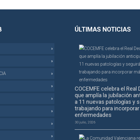
B
ÚLTIMAS NOTICIAS
CIA
COCEMFE celebra el Real 
que amplía la jubilación an
a 11 nuevas patologías y s
trabajando para incorpora
enfermedades
30 julio, 2026