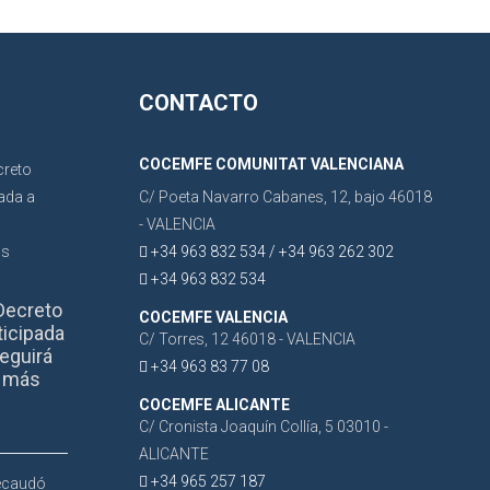
CONTACTO
COCEMFE COMUNITAT VALENCIANA
C/ Poeta Navarro Cabanes, 12, bajo 46018
- VALENCIA
+34 963 832 534 / +34 963 262 302
+34 963 832 534
Decreto
COCEMFE VALENCIA
ticipada
C/ Torres, 12 46018 - VALENCIA
eguirá
+34 963 83 77 08
r más
COCEMFE ALICANTE
C/ Cronista Joaquín Collía, 5 03010 -
ALICANTE
+34 965 257 187