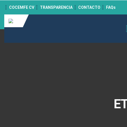
">
COCEMFE CV
TRANSPARENCIA
CONTACTO
FAQs
E