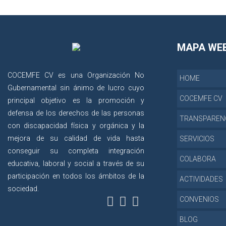
MAPA WE
COCEMFE CV es una Organización No
HOME
Gubernamental sin ánimo de lucro cuyo
COCEMFE CV
principal objetivo es la promoción y
defensa de los derechos de las personas
TRANSPAREN
con discapacidad física y orgánica y la
mejora de su calidad de vida hasta
SERVICIOS
conseguir su completa integración
COLABORA
educativa, laboral y social a través de su
participación en todos los ámbitos de la
ACTIVIDADES
sociedad.
CONVENIOS
BLOG