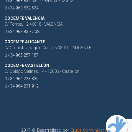
+34 963 832 534 / +34 963 262 302
+34 963 832 534
COCEMFE VALENCIA
C/ Torres, 12 46018 - VALENCIA
+34 963 83 77 08
COCEMFE ALICANTE
C/ Cronista Joaquín Collía, 5 03010 - ALICANTE
+34 965 257 187
COCEMFE CASTELLÓN
C/ Obispo Salinas, 14 - 12003 - Castellón
+34 964 223 320
+34 964 231 912
2017 © Desarrollado por
Éruga Comunicación