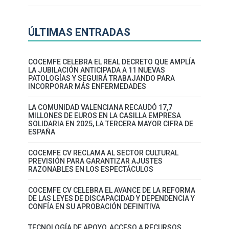
ÚLTIMAS ENTRADAS
COCEMFE CELEBRA EL REAL DECRETO QUE AMPLÍA
LA JUBILACIÓN ANTICIPADA A 11 NUEVAS
PATOLOGÍAS Y SEGUIRÁ TRABAJANDO PARA
INCORPORAR MÁS ENFERMEDADES
LA COMUNIDAD VALENCIANA RECAUDÓ 17,7
MILLONES DE EUROS EN LA CASILLA EMPRESA
SOLIDARIA EN 2025, LA TERCERA MAYOR CIFRA DE
ESPAÑA
COCEMFE CV RECLAMA AL SECTOR CULTURAL
PREVISIÓN PARA GARANTIZAR AJUSTES
RAZONABLES EN LOS ESPECTÁCULOS
COCEMFE CV CELEBRA EL AVANCE DE LA REFORMA
DE LAS LEYES DE DISCAPACIDAD Y DEPENDENCIA Y
CONFÍA EN SU APROBACIÓN DEFINITIVA
TECNOLOGÍA DE APOYO, ACCESO A RECURSOS