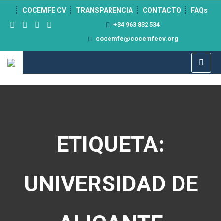
">
COCEMFE CV
TRANSPARENCIA
CONTACTO
FAQs
+34 963 832 534
cocemfe@cocemfecv.org
ETIQUETA:
UNIVERSIDAD DE