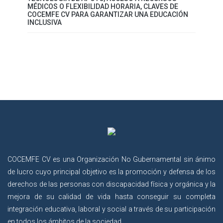
MÉDICOS O FLEXIBILIDAD HORARIA, CLAVES DE
COCEMFE CV PARA GARANTIZAR UNA EDUCACIÓN
INCLUSIVA
COCEMFE CV es una Organización No Gubernamental sin ánimo
de lucro cuyo principal objetivo es la promoción y defensa de los
derechos de las personas con discapacidad física y orgánica y la
mejora de su calidad de vida hasta conseguir su completa
integración educativa, laboral y social a través de su participación
en todos los ámbitos de la sociedad.