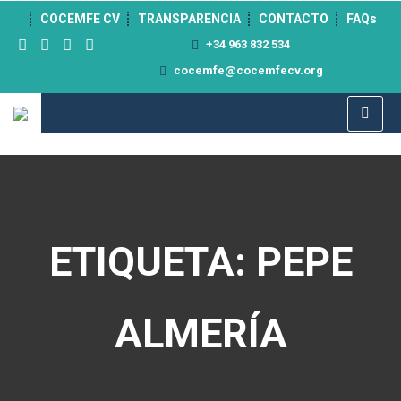
">
COCEMFE CV
TRANSPARENCIA
CONTACTO
FAQs
+34 963 832 534
cocemfe@cocemfecv.org
ETIQUETA: PEPE
ALMERÍA