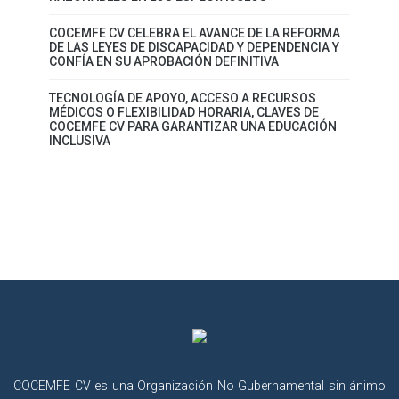
COCEMFE CV CELEBRA EL AVANCE DE LA REFORMA
DE LAS LEYES DE DISCAPACIDAD Y DEPENDENCIA Y
CONFÍA EN SU APROBACIÓN DEFINITIVA
TECNOLOGÍA DE APOYO, ACCESO A RECURSOS
MÉDICOS O FLEXIBILIDAD HORARIA, CLAVES DE
COCEMFE CV PARA GARANTIZAR UNA EDUCACIÓN
INCLUSIVA
COCEMFE CV es una Organización No Gubernamental sin ánimo