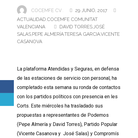
COCEMFE CV .
29 JUNIO, 2017
ACTUALIDAD
,
COCEMFE COMUNITAT
VALENCIANA
DAVID TORRES
,
JOSÉ
SALAS
,
PEPE ALMERÍA
,
TERESA GARCIA
,
VICENTE
CASANOVA
La plataforma Atendidas y Seguras, en defensa
de las estaciones de servicio con personal, ha
completado esta semana su ronda de contactos
con los partidos políticos con presencia en les
Corts. Este miércoles ha trasladado sus
propuestas a representantes de Podemos
(Pepe Almería y David Torres), Partido Popular
(Vicente Casanova y José Salas) y Compromís