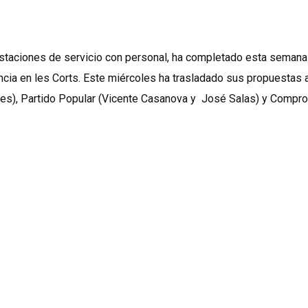
estaciones de servicio con personal, ha completado esta semana
ncia en les Corts. Este miércoles ha trasladado sus propuestas 
es), Partido Popular (Vicente Casanova y José Salas) y Compr