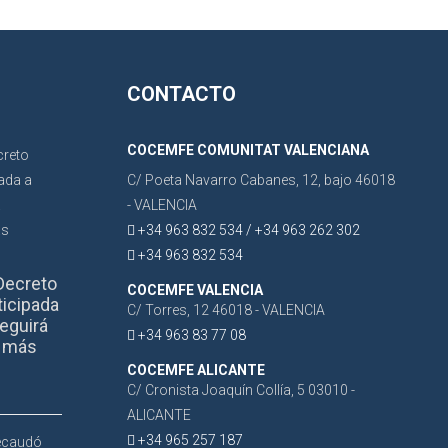
CONTACTO
COCEMFE COMUNITAT VALENCIANA
C/ Poeta Navarro Cabanes, 12, bajo 46018
- VALENCIA
+34 963 832 534 / +34 963 262 302
+34 963 832 534
Decreto
COCEMFE VALENCIA
ticipada
C/ Torres, 12 46018 - VALENCIA
eguirá
+34 963 83 77 08
r más
COCEMFE ALICANTE
C/ Cronista Joaquín Collía, 5 03010 -
ALICANTE
+34 965 257 187