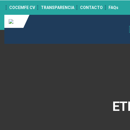
">
COCEMFE CV
TRANSPARENCIA
CONTACTO
FAQs
ET