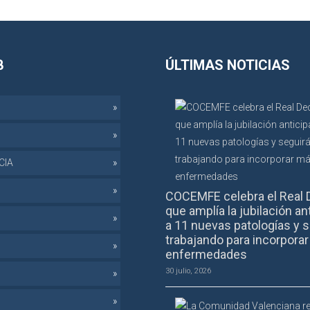
B
ÚLTIMAS NOTICIAS
CIA
COCEMFE celebra el Real 
que amplía la jubilación an
a 11 nuevas patologías y s
trabajando para incorpora
enfermedades
30 julio, 2026