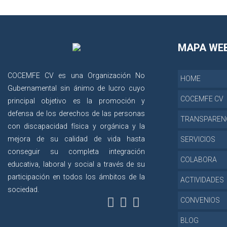
MAPA WE
COCEMFE CV es una Organización No
HOME
Gubernamental sin ánimo de lucro cuyo
COCEMFE CV
principal objetivo es la promoción y
defensa de los derechos de las personas
TRANSPAREN
con discapacidad física y orgánica y la
mejora de su calidad de vida hasta
SERVICIOS
conseguir su completa integración
COLABORA
educativa, laboral y social a través de su
participación en todos los ámbitos de la
ACTIVIDADES
sociedad.
CONVENIOS
BLOG