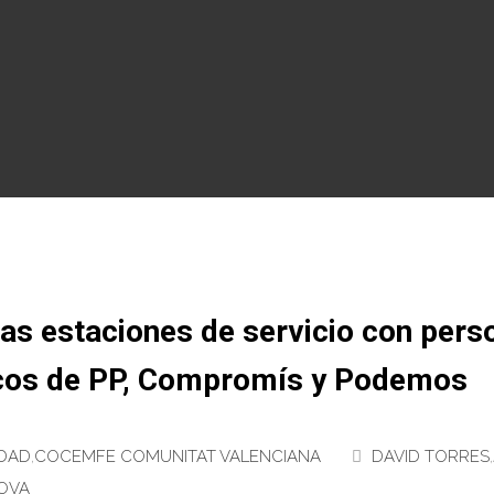
as estaciones de servicio con pers
icos de PP, Compromís y Podemos
DAD
,
COCEMFE COMUNITAT VALENCIANA
DAVID TORRES
,
OVA