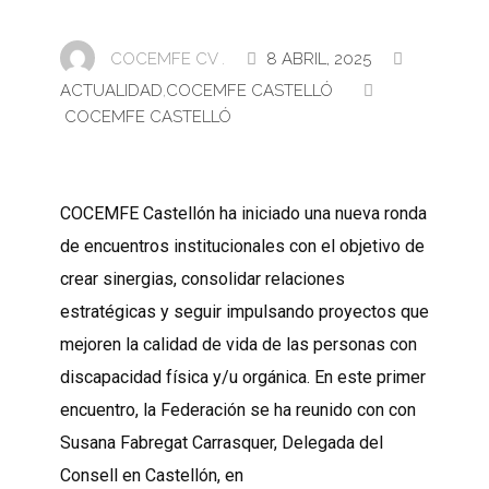
COCEMFE CV .
8 ABRIL, 2025
ACTUALIDAD
,
COCEMFE CASTELLÓ
COCEMFE CASTELLÓ
COCEMFE Castellón ha iniciado una nueva ronda
de encuentros institucionales con el objetivo de
crear sinergias, consolidar relaciones
estratégicas y seguir impulsando proyectos que
mejoren la calidad de vida de las personas con
discapacidad física y/u orgánica. En este primer
encuentro, la Federación se ha reunido con con
Susana Fabregat Carrasquer, Delegada del
Consell en Castellón, en