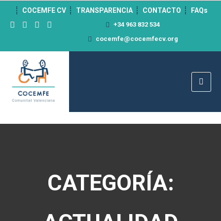
">
COCEMFE CV
TRANSPARENCIA
CONTACTO
FAQs
+34 963 832 534
cocemfe@cocemfecv.org
CATEGORÍA: