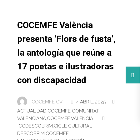
COCEMFE València
presenta ‘Flors de fusta’,
la antología que reúne a
17 poetas e ilustradoras
con discapacidad
COCEMFE CV .
4 ABRIL, 2025
ACTUALIDAD
,
COCEMFE COMUNITAT
VALENCIANA
,
COCEMFE VALENCIA
CCDESCOBRIM
,
CICLE CULTURAL
DESCOBRIM
,
COCEMFE