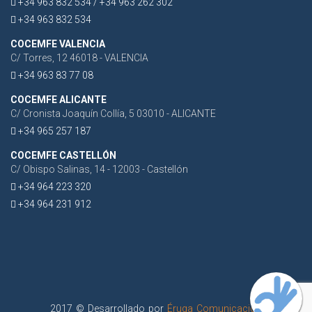
+34 963 832 534 / +34 963 262 302
+34 963 832 534
COCEMFE VALENCIA
C/ Torres, 12 46018 - VALENCIA
+34 963 83 77 08
COCEMFE ALICANTE
C/ Cronista Joaquín Collía, 5 03010 - ALICANTE
+34 965 257 187
COCEMFE CASTELLÓN
C/ Obispo Salinas, 14 - 12003 - Castellón
+34 964 223 320
+34 964 231 912
2017 © Desarrollado por
Éruga Comunicación