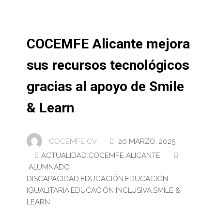
COCEMFE Alicante mejora
sus recursos tecnológicos
gracias al apoyo de Smile
& Learn
COCEMFE CV .
20 MARZO, 2025
ACTUALIDAD
,
COCEMFE ALICANTE
ALUMNADO
DISCAPACIDAD
,
EDUCACIÓN
,
EDUCACIÓN
IGUALITARIA
,
EDUCACIÓN INCLUSIVA
,
SMILE &
LEARN