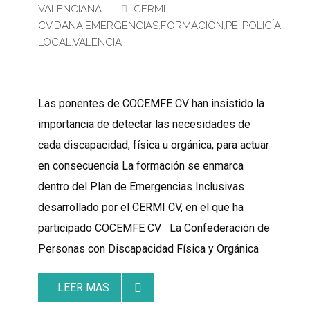
VALENCIANA
CERMI
CV
,
DANA
,
EMERGENCIAS
,
FORMACIÓN
,
PEI
,
POLICÍA
LOCAL
,
VALENCIA
Las ponentes de COCEMFE CV han insistido la
importancia de detectar las necesidades de
cada discapacidad, física u orgánica, para actuar
en consecuencia La formación se enmarca
dentro del Plan de Emergencias Inclusivas
desarrollado por el CERMI CV, en el que ha
participado COCEMFE CV La Confederación de
Personas con Discapacidad Física y Orgánica
LEER MAS