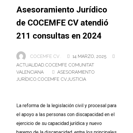
Asesoramiento Jurídico
de COCEMFE CV atendió
211 consultas en 2024
COCEMFE CV .
14 MARZO, 2025
ACTUALIDAD
,
COCEMFE COMUNITAT
VALENCIANA
ASESORAMIENTO
JURÍDICO
,
COCEMFE CV
,
JUSTICIA
La reforma de la legislación civil y procesal para
el apoyo a las personas con discapacidad en el
ejercicio de su capacidad jurídica y nuevo
baremo de la discapacidad, entre los principales