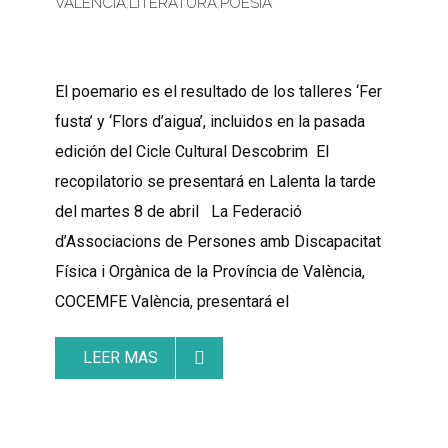
VALENCIA
,
LITERATURA
,
POESÍA
El poemario es el resultado de los talleres ‘Fer
fusta’ y ‘Flors d’aigua’, incluidos en la pasada
edición del Cicle Cultural Descobrim El
recopilatorio se presentará en Lalenta la tarde
del martes 8 de abril La Federació
d’Associacions de Persones amb Discapacitat
Física i Orgànica de la Província de València,
COCEMFE València, presentará el
LEER MAS