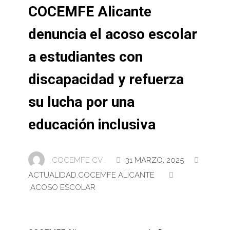
COCEMFE Alicante
denuncia el acoso escolar
a estudiantes con
discapacidad y refuerza
su lucha por una
educación inclusiva
COCEMFE CV .
31 MARZO, 2025
ACTUALIDAD
,
COCEMFE ALICANTE
ACOSO ESCOLAR