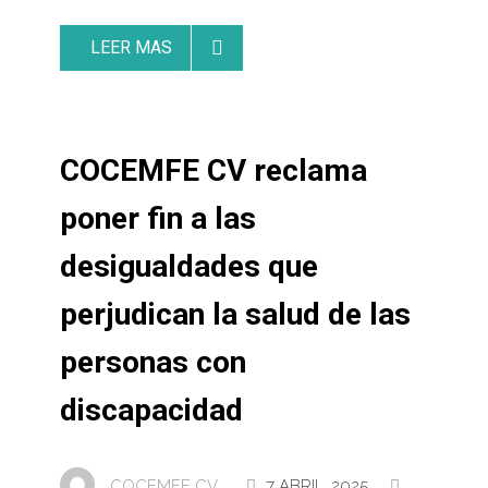
LEER MAS
COCEMFE CV reclama
poner fin a las
desigualdades que
perjudican la salud de las
personas con
discapacidad
COCEMFE CV .
7 ABRIL, 2025