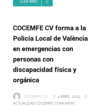
LEER MAS
COCEMFE CV forma a la
Policía Local de València
en emergencias con
personas con
discapacidad física y
orgánica
COCEMFE CV .
4 ABRIL, 2025
ACTUALIDAD
,
COCEMFE COMUNITAT