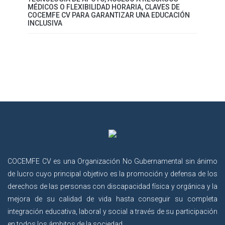
MÉDICOS O FLEXIBILIDAD HORARIA, CLAVES DE
COCEMFE CV PARA GARANTIZAR UNA EDUCACIÓN
INCLUSIVA
COCEMFE CV es una Organización No Gubernamental sin ánimo
de lucro cuyo principal objetivo es la promoción y defensa de los
derechos de las personas con discapacidad física y orgánica y la
mejora de su calidad de vida hasta conseguir su completa
integración educativa, laboral y social a través de su participación
en todos los ámbitos de la sociedad.