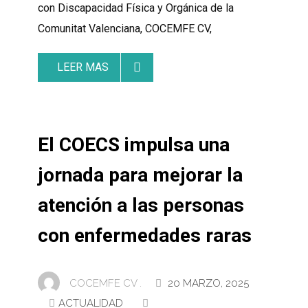
con Discapacidad Física y Orgánica de la
Comunitat Valenciana, COCEMFE CV,
LEER MAS
El COECS impulsa una
jornada para mejorar la
atención a las personas
con enfermedades raras
COCEMFE CV .
20 MARZO, 2025
ACTUALIDAD