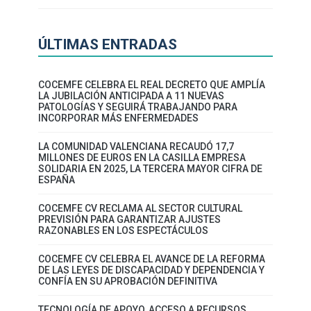
ÚLTIMAS ENTRADAS
COCEMFE CELEBRA EL REAL DECRETO QUE AMPLÍA
LA JUBILACIÓN ANTICIPADA A 11 NUEVAS
PATOLOGÍAS Y SEGUIRÁ TRABAJANDO PARA
INCORPORAR MÁS ENFERMEDADES
LA COMUNIDAD VALENCIANA RECAUDÓ 17,7
MILLONES DE EUROS EN LA CASILLA EMPRESA
SOLIDARIA EN 2025, LA TERCERA MAYOR CIFRA DE
ESPAÑA
COCEMFE CV RECLAMA AL SECTOR CULTURAL
PREVISIÓN PARA GARANTIZAR AJUSTES
RAZONABLES EN LOS ESPECTÁCULOS
COCEMFE CV CELEBRA EL AVANCE DE LA REFORMA
DE LAS LEYES DE DISCAPACIDAD Y DEPENDENCIA Y
CONFÍA EN SU APROBACIÓN DEFINITIVA
TECNOLOGÍA DE APOYO, ACCESO A RECURSOS