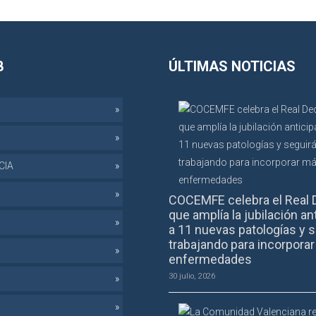
B
ÚLTIMAS NOTICIAS
CIA
COCEMFE celebra el Real 
que amplía la jubilación an
a 11 nuevas patologías y s
trabajando para incorpora
enfermedades
30 julio, 2026