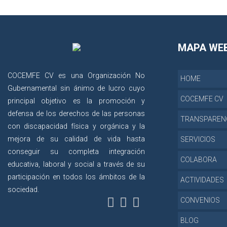
MAPA WE
COCEMFE CV es una Organización No
HOME
Gubernamental sin ánimo de lucro cuyo
COCEMFE CV
principal objetivo es la promoción y
defensa de los derechos de las personas
TRANSPAREN
con discapacidad física y orgánica y la
mejora de su calidad de vida hasta
SERVICIOS
conseguir su completa integración
COLABORA
educativa, laboral y social a través de su
participación en todos los ámbitos de la
ACTIVIDADES
sociedad.
CONVENIOS
BLOG