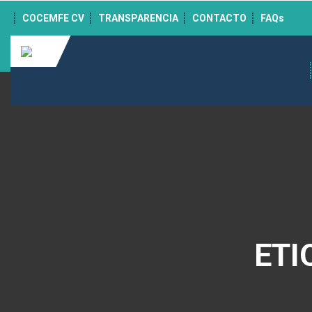
">
COCEMFE CV
TRANSPARENCIA
CONTACTO
FAQs
ETI