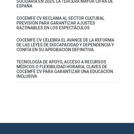
SOLIDARIA EN 2025, LA TERCERA MAYOR CIFRA DE
ESPAÑA
COCEMFE CV RECLAMA AL SECTOR CULTURAL
PREVISIÓN PARA GARANTIZAR AJUSTES
RAZONABLES EN LOS ESPECTÁCULOS
COCEMFE CV CELEBRA EL AVANCE DE LA REFORMA
DE LAS LEYES DE DISCAPACIDAD Y DEPENDENCIA Y
CONFÍA EN SU APROBACIÓN DEFINITIVA
TECNOLOGÍA DE APOYO, ACCESO A RECURSOS
MÉDICOS O FLEXIBILIDAD HORARIA, CLAVES DE
COCEMFE CV PARA GARANTIZAR UNA EDUCACIÓN
INCLUSIVA