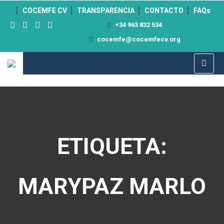
">
COCEMFE CV
TRANSPARENCIA
CONTACTO
FAQs
+34 963 832 534
cocemfe@cocemfecv.org
ETIQUETA:
MARYPAZ MARLO