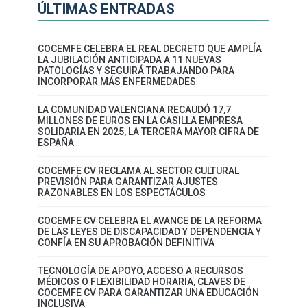
ÚLTIMAS ENTRADAS
COCEMFE CELEBRA EL REAL DECRETO QUE AMPLÍA
LA JUBILACIÓN ANTICIPADA A 11 NUEVAS
PATOLOGÍAS Y SEGUIRÁ TRABAJANDO PARA
INCORPORAR MÁS ENFERMEDADES
LA COMUNIDAD VALENCIANA RECAUDÓ 17,7
MILLONES DE EUROS EN LA CASILLA EMPRESA
SOLIDARIA EN 2025, LA TERCERA MAYOR CIFRA DE
ESPAÑA
COCEMFE CV RECLAMA AL SECTOR CULTURAL
PREVISIÓN PARA GARANTIZAR AJUSTES
RAZONABLES EN LOS ESPECTÁCULOS
COCEMFE CV CELEBRA EL AVANCE DE LA REFORMA
DE LAS LEYES DE DISCAPACIDAD Y DEPENDENCIA Y
CONFÍA EN SU APROBACIÓN DEFINITIVA
TECNOLOGÍA DE APOYO, ACCESO A RECURSOS
MÉDICOS O FLEXIBILIDAD HORARIA, CLAVES DE
COCEMFE CV PARA GARANTIZAR UNA EDUCACIÓN
INCLUSIVA