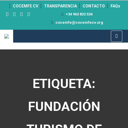
">
COCEMFE CV
TRANSPARENCIA
CONTACTO
FAQs
+34 963 832 534
cocemfe@cocemfecv.org
ETIQUETA:
FUNDACIÓN