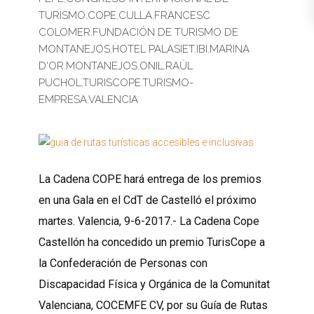
TURISMO
,
COPE
,
CULLA
,
FRANCESC
COLOMER
,
FUNDACIÓN DE TURISMO DE
MONTANEJOS
,
HOTEL PALASIET
,
IBI
,
MARINA
D'OR
,
MONTANEJOS
,
ONIL
,
RAÚL
PUCHOL
,
TURISCOPE
,
TURISMO-
EMPRESA
,
VALENCIA
La Cadena COPE hará entrega de los premios
en una Gala en el CdT de Castelló el próximo
martes. Valencia, 9-6-2017.- La Cadena Cope
Castellón ha concedido un premio TurisCope a
la Confederación de Personas con
Discapacidad Física y Orgánica de la Comunitat
Valenciana, COCEMFE CV, por su Guía de Rutas