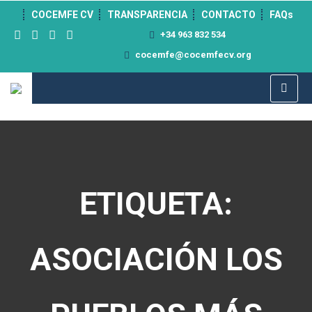
">
COCEMFE CV
TRANSPARENCIA
CONTACTO
FAQs
+34 963 832 534
cocemfe@cocemfecv.org
ETIQUETA:
ASOCIACIÓN LOS