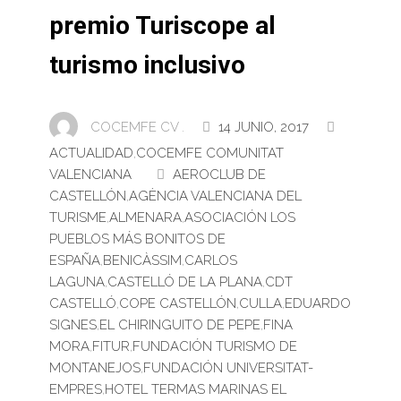
premio Turiscope al
turismo inclusivo
COCEMFE CV .
14 JUNIO, 2017
ACTUALIDAD
,
COCEMFE COMUNITAT
VALENCIANA
AEROCLUB DE
CASTELLÓN
,
AGÈNCIA VALENCIANA DEL
TURISME
,
ALMENARA
,
ASOCIACIÓN LOS
PUEBLOS MÁS BONITOS DE
ESPAÑA
,
BENICÀSSIM
,
CARLOS
LAGUNA
,
CASTELLÓ DE LA PLANA
,
CDT
CASTELLÓ
,
COPE CASTELLÓN
,
CULLA
,
EDUARDO
SIGNES
,
EL CHIRINGUITO DE PEPE
,
FINA
MORA
,
FITUR
,
FUNDACIÓN TURISMO DE
MONTANEJOS
,
FUNDACIÓN UNIVERSITAT-
EMPRES
,
HOTEL TERMAS MARINAS EL