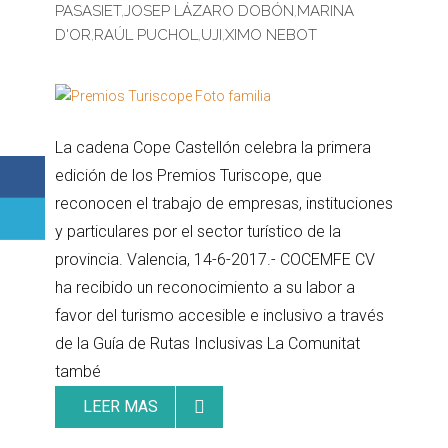
PASASIET
,
JOSEP LÁZARO DOBÓN
,
MARINA
D'OR
,
RAÚL PUCHOL
,
UJI
,
XIMO NEBOT
La cadena Cope Castellón celebra la primera
edición de los Premios Turiscope, que
reconocen el trabajo de empresas, instituciones
y particulares por el sector turístico de la
provincia. Valencia, 14-6-2017.- COCEMFE CV
ha recibido un reconocimiento a su labor a
favor del turismo accesible e inclusivo a través
de la Guía de Rutas Inclusivas La Comunitat
també
LEER MAS