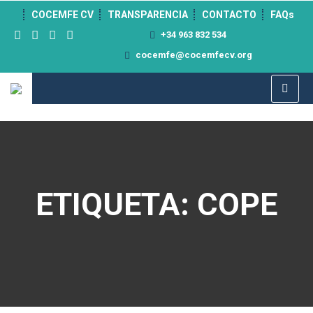
">
COCEMFE CV
TRANSPARENCIA
CONTACTO
FAQs
+34 963 832 534
cocemfe@cocemfecv.org
ETIQUETA: COPE