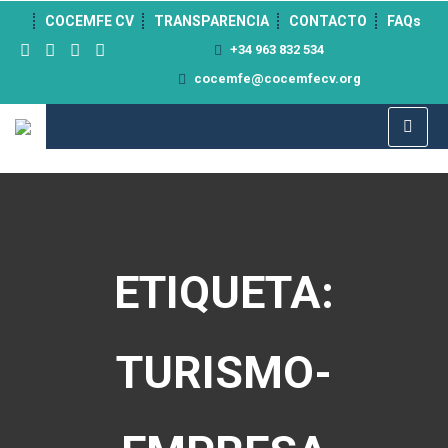
">
COCEMFE CV
TRANSPARENCIA
CONTACTO
FAQs
+34 963 832 534
cocemfe@cocemfecv.org
ETIQUETA:
TURISMO-