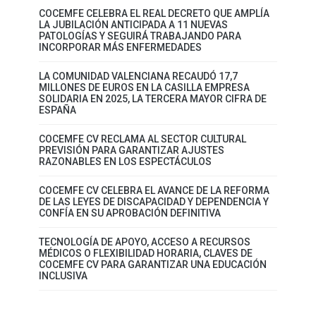
COCEMFE CELEBRA EL REAL DECRETO QUE AMPLÍA
LA JUBILACIÓN ANTICIPADA A 11 NUEVAS
PATOLOGÍAS Y SEGUIRÁ TRABAJANDO PARA
INCORPORAR MÁS ENFERMEDADES
LA COMUNIDAD VALENCIANA RECAUDÓ 17,7
MILLONES DE EUROS EN LA CASILLA EMPRESA
SOLIDARIA EN 2025, LA TERCERA MAYOR CIFRA DE
ESPAÑA
COCEMFE CV RECLAMA AL SECTOR CULTURAL
PREVISIÓN PARA GARANTIZAR AJUSTES
RAZONABLES EN LOS ESPECTÁCULOS
COCEMFE CV CELEBRA EL AVANCE DE LA REFORMA
DE LAS LEYES DE DISCAPACIDAD Y DEPENDENCIA Y
CONFÍA EN SU APROBACIÓN DEFINITIVA
TECNOLOGÍA DE APOYO, ACCESO A RECURSOS
MÉDICOS O FLEXIBILIDAD HORARIA, CLAVES DE
COCEMFE CV PARA GARANTIZAR UNA EDUCACIÓN
INCLUSIVA