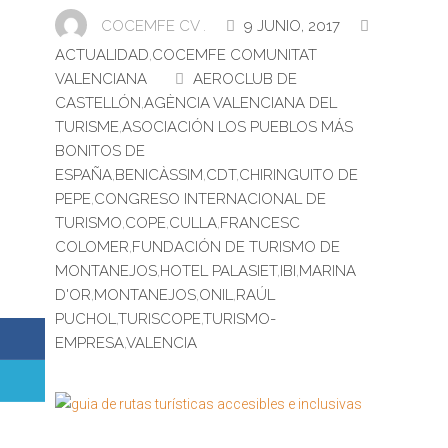
COCEMFE CV .
9 JUNIO, 2017
ACTUALIDAD
,
COCEMFE COMUNITAT
VALENCIANA
AEROCLUB DE
CASTELLÓN
,
AGÈNCIA VALENCIANA DEL
TURISME
,
ASOCIACIÓN LOS PUEBLOS MÁS
BONITOS DE
ESPAÑA
,
BENICÀSSIM
,
CDT
,
CHIRINGUITO DE
PEPE
,
CONGRESO INTERNACIONAL DE
TURISMO
,
COPE
,
CULLA
,
FRANCESC
COLOMER
,
FUNDACIÓN DE TURISMO DE
MONTANEJOS
,
HOTEL PALASIET
,
IBI
,
MARINA
D'OR
,
MONTANEJOS
,
ONIL
,
RAÚL
PUCHOL
,
TURISCOPE
,
TURISMO-
EMPRESA
,
VALENCIA